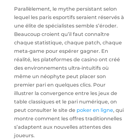
Parallèlement, le mythe persistant selon
lequel les paris esportifs seraient réservés à
une élite de spécialistes semble s’éroder.
Beaucoup croient qu’il faut connaître
chaque statistique, chaque patch, chaque
meta‑game pour espérer gagner. En
réalité, les plateformes de casino ont créé
des environnements ultra‑intuitifs où
même un néophyte peut placer son
premier pari en quelques clics. Pour
illustrer la convergence entre les jeux de
table classiques et le pari numérique, on
peut consulter le site de
poker en ligne
, qui
montre comment les offres traditionnelles
s’adaptent aux nouvelles attentes des
joueurs.