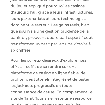
du jeu et expliqué pourquoi les casinos
d’aujourd’hui, grâce à leurs infrastructures,
leurs partenariats et leurs technologies,
dominent le secteur. Les gains réels, bien
que soumis à une gestion prudente de la
bankroll, prouvent que le pari esportif peut
transformer un petit pari en une victoire à
six chiffres.
Pour les curieux désireux d’explorer ces
offres, il suffit de se rendre sur une
plateforme de casino en ligne fiable, de
profiter des tutoriels intégrés et de tester
les jackpots progressifs en toute
connaissance de cause. En complément, le
site de Tahiti Tourisme reste une ressource
neutre où vous pouvez découvrir des