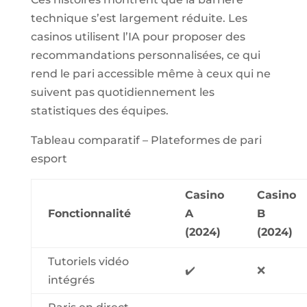
technique s’est largement réduite. Les
casinos utilisent l’IA pour proposer des
recommandations personnalisées, ce qui
rend le pari accessible même à ceux qui ne
suivent pas quotidiennement les
statistiques des équipes.
Tableau comparatif – Plateformes de pari
esport
Casino
Casino
Fonctionnalité
A
B
(2024)
(2024)
Tutoriels vidéo
✔️
❌
intégrés