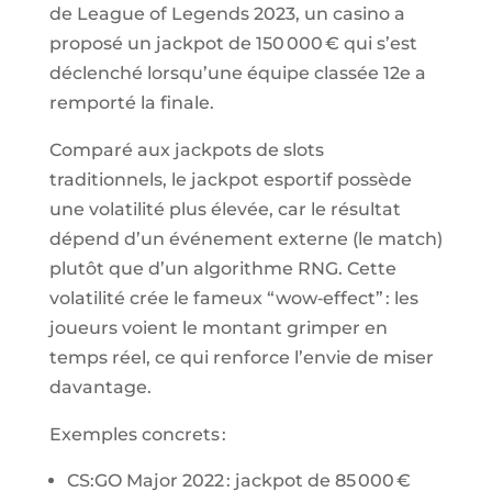
de League of Legends 2023, un casino a
proposé un jackpot de 150 000 € qui s’est
déclenché lorsqu’une équipe classée 12e a
remporté la finale.
Comparé aux jackpots de slots
traditionnels, le jackpot esportif possède
une volatilité plus élevée, car le résultat
dépend d’un événement externe (le match)
plutôt que d’un algorithme RNG. Cette
volatilité crée le fameux “wow‑effect” : les
joueurs voient le montant grimper en
temps réel, ce qui renforce l’envie de miser
davantage.
Exemples concrets :
CS:GO Major 2022 : jackpot de 85 000 €