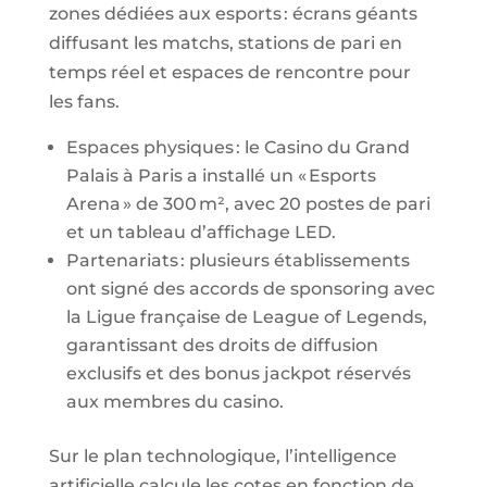
zones dédiées aux esports : écrans géants
diffusant les matchs, stations de pari en
temps réel et espaces de rencontre pour
les fans.
Espaces physiques : le Casino du Grand
Palais à Paris a installé un « Esports
Arena » de 300 m², avec 20 postes de pari
et un tableau d’affichage LED.
Partenariats : plusieurs établissements
ont signé des accords de sponsoring avec
la Ligue française de League of Legends,
garantissant des droits de diffusion
exclusifs et des bonus jackpot réservés
aux membres du casino.
Sur le plan technologique, l’intelligence
artificielle calcule les cotes en fonction de