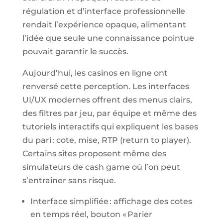
régulation et d’interface professionnelle
rendait l’expérience opaque, alimentant
l’idée que seule une connaissance pointue
pouvait garantir le succès.
Aujourd’hui, les casinos en ligne ont
renversé cette perception. Les interfaces
UI/UX modernes offrent des menus clairs,
des filtres par jeu, par équipe et même des
tutoriels interactifs qui expliquent les bases
du pari : cote, mise, RTP (return to player).
Certains sites proposent même des
simulateurs de cash game où l’on peut
s’entraîner sans risque.
Interface simplifiée : affichage des cotes
en temps réel, bouton « Parier