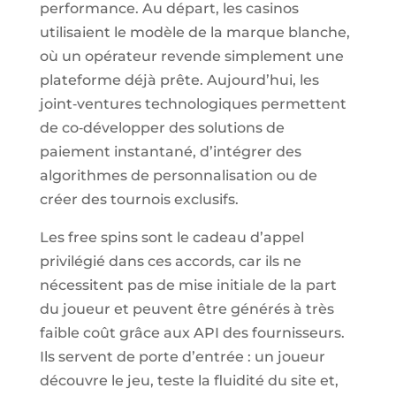
performance. Au départ, les casinos
utilisaient le modèle de la marque blanche,
où un opérateur revende simplement une
plateforme déjà prête. Aujourd’hui, les
joint‑ventures technologiques permettent
de co‑développer des solutions de
paiement instantané, d’intégrer des
algorithmes de personnalisation ou de
créer des tournois exclusifs.
Les free spins sont le cadeau d’appel
privilégié dans ces accords, car ils ne
nécessitent pas de mise initiale de la part
du joueur et peuvent être générés à très
faible coût grâce aux API des fournisseurs.
Ils servent de porte d’entrée : un joueur
découvre le jeu, teste la fluidité du site et,