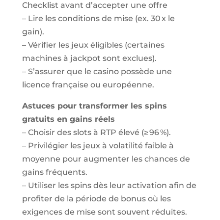
Checklist avant d’accepter une offre
– Lire les conditions de mise (ex. 30 x le
gain).
– Vérifier les jeux éligibles (certaines
machines à jackpot sont exclues).
– S’assurer que le casino possède une
licence française ou européenne.
Astuces pour transformer les spins
gratuits en gains réels
– Choisir des slots à RTP élevé (≥ 96 %).
– Privilégier les jeux à volatilité faible à
moyenne pour augmenter les chances de
gains fréquents.
– Utiliser les spins dès leur activation afin de
profiter de la période de bonus où les
exigences de mise sont souvent réduites.