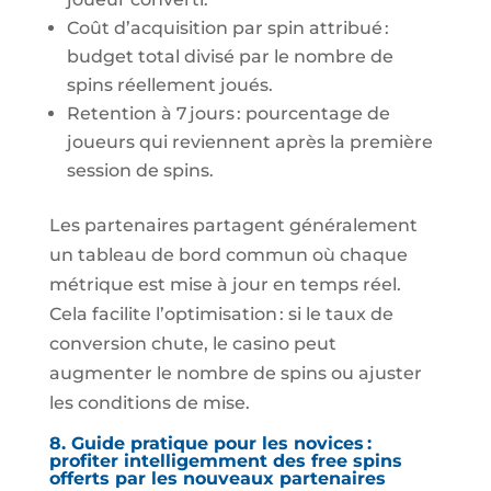
Coût d’acquisition par spin attribué :
budget total divisé par le nombre de
spins réellement joués.
Retention à 7 jours : pourcentage de
joueurs qui reviennent après la première
session de spins.
Les partenaires partagent généralement
un tableau de bord commun où chaque
métrique est mise à jour en temps réel.
Cela facilite l’optimisation : si le taux de
conversion chute, le casino peut
augmenter le nombre de spins ou ajuster
les conditions de mise.
8. Guide pratique pour les novices :
profiter intelligemment des free spins
offerts par les nouveaux partenaires