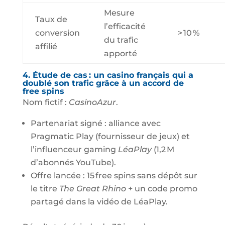
Mesure
Taux de
l’efficacité
conversion
> 10 %
du trafic
affilié
apporté
4. Étude de cas : un casino français qui a
doublé son trafic grâce à un accord de
free spins
Nom fictif :
CasinoAzur
.
Partenariat signé : alliance avec
Pragmatic Play (fournisseur de jeux) et
l’influenceur gaming
LéaPlay
(1,2 M
d’abonnés YouTube).
Offre lancée : 15 free spins sans dépôt sur
le titre
The Great Rhino
+ un code promo
partagé dans la vidéo de LéaPlay.