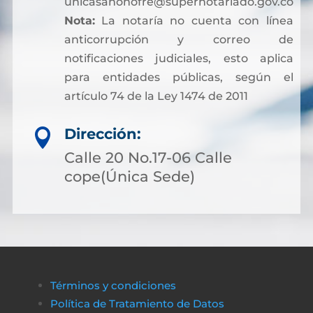
unicasanonofre@supernotariado.gov.co
Nota:
La notaría no cuenta con línea
anticorrupción y correo de
notificaciones judiciales, esto aplica
para entidades públicas, según el
artículo 74 de la Ley 1474 de 2011
Dirección:

Calle 20 No.17-06 Calle
cope(Única Sede)
Términos y condiciones
Política de Tratamiento de Datos