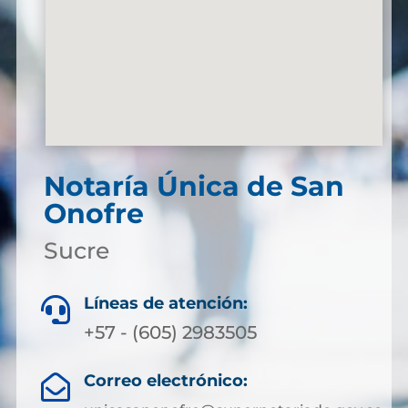
Notaría Única de San
Onofre
Sucre
Líneas de atención:

+57 - (605) 2983505
Correo electrónico:
