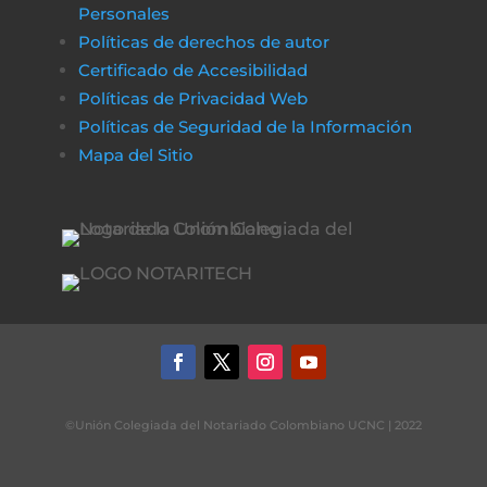
Personales
Políticas de derechos de autor
Certificado de Accesibilidad
Políticas de Privacidad Web
Políticas de Seguridad de la Información
Mapa del Sitio
©Unión Colegiada del Notariado Colombiano UCNC | 2022