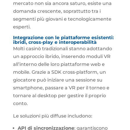
mercato non sia ancora saturo, esiste una
domanda crescente, soprattutto tra i
segmenti più giovani e tecnologicamente
esperti.
Integrazione con le piattaforme esistenti:
ibridi, cross‑play e interoperabilità
Molti casinò tradizionali stanno adottando
un approccio ibrido, inserendo moduli VR
all’interno delle loro piattaforme web e
mobile. Grazie a SDK cross‑platform, un
giocatore può iniziare una sessione su
smartphone, passare a VR per il torneo e
tornare al desktop per gestire il proprio
conto.
Le soluzioni più diffuse includono:
API di sincronizzazione
: garantiscono