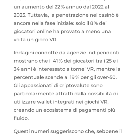
un aumento del 22 % annuo dal 2022 al
2025. Tuttavia, la penetrazione nei casinò è
ancora nella fase iniziale: solo il 8 % dei
giocatori online ha provato almeno una
volta un gioco VR.
Indagini condotte da agenzie indipendenti
mostrano che il 41 % dei giocatori tra i 25 e i
34 anni è interessato a tornei VR, mentre la
percentuale scende al 19 % per gli over‑50.
Gli appassionati di criptovalute sono
particolarmente attratti dalla possibilità di
utilizzare wallet integrati nei giochi VR,
creando un ecosistema di pagamenti più
fluido.
Questi numeri suggeriscono che, sebbene il