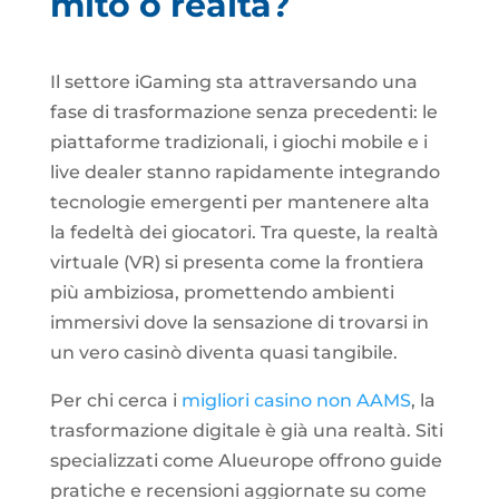
mito o realtà?
Il settore iGaming sta attraversando una
fase di trasformazione senza precedenti: le
piattaforme tradizionali, i giochi mobile e i
live dealer stanno rapidamente integrando
tecnologie emergenti per mantenere alta
la fedeltà dei giocatori. Tra queste, la realtà
virtuale (VR) si presenta come la frontiera
più ambiziosa, promettendo ambienti
immersivi dove la sensazione di trovarsi in
un vero casinò diventa quasi tangibile.
Per chi cerca i
migliori casino non AAMS
, la
trasformazione digitale è già una realtà. Siti
specializzati come Alueurope offrono guide
pratiche e recensioni aggiornate su come