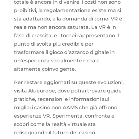
totale è ancora in divenire, i costi non sono
proibitivi, la regolamentazione esiste ma si
sta adattando, e la domanda di tornei VR è
reale ma non ancora saturata. La VR è in
fase di crescita, e i tornei rappresentano il
punto di svolta più credibile per
trasformare il gioco d’azzardo digitale in
un’esperienza socialmente ricca e
altamente coinvolgente.
Per restare aggiornati su queste evoluzioni,
visita Alueurope, dove potrai trovare guide
pratiche, recensioni e informazioni sui
migliori casino non AAMS che già offrono
esperienze VR. Sperimenta, confronta e
scopri come la realtà virtuale sta
ridisegnando il futuro del casinò.