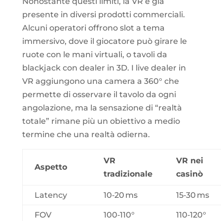
Nonostante questi limiti, la VR è già
presente in diversi prodotti commerciali.
Alcuni operatori offrono slot a tema
immersivo, dove il giocatore può girare le
ruote con le mani virtuali, o tavoli da
blackjack con dealer in 3D. I live dealer in
VR aggiungono una camera a 360° che
permette di osservare il tavolo da ogni
angolazione, ma la sensazione di “realtà
totale” rimane più un obiettivo a medio
termine che una realtà odierna.
VR
VR nei
Aspetto
tradizionale
casinò
Latency
10‑20 ms
15‑30 ms
FOV
100‑110°
110‑120°