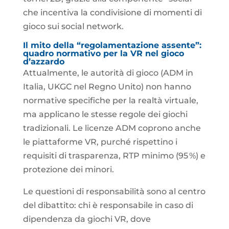
che incentiva la condivisione di momenti di
gioco sui social network.
Il mito della “regolamentazione assente”:
quadro normativo per la VR nel gioco
d’azzardo
Attualmente, le autorità di gioco (ADM in
Italia, UKGC nel Regno Unito) non hanno
normative specifiche per la realtà virtuale,
ma applicano le stesse regole dei giochi
tradizionali. Le licenze ADM coprono anche
le piattaforme VR, purché rispettino i
requisiti di trasparenza, RTP minimo (95 %) e
protezione dei minori.
Le questioni di responsabilità sono al centro
del dibattito: chi è responsabile in caso di
dipendenza da giochi VR, dove