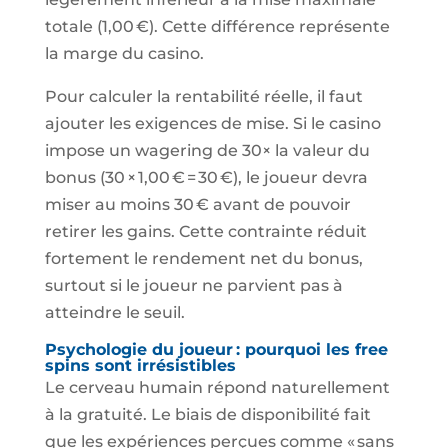
totale (1,00 €). Cette différence représente
la marge du casino.
Pour calculer la rentabilité réelle, il faut
ajouter les exigences de mise. Si le casino
impose un wagering de 30× la valeur du
bonus (30 × 1,00 € = 30 €), le joueur devra
miser au moins 30 € avant de pouvoir
retirer les gains. Cette contrainte réduit
fortement le rendement net du bonus,
surtout si le joueur ne parvient pas à
atteindre le seuil.
Psychologie du joueur : pourquoi les free
spins sont irrésistibles
Le cerveau humain répond naturellement
à la gratuité. Le biais de disponibilité fait
que les expériences perçues comme « sans