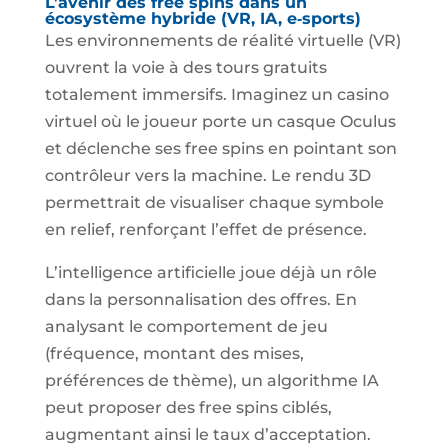
L’avenir des free spins dans un
écosystème hybride (VR, IA, e‑sports)
Les environnements de réalité virtuelle (VR)
ouvrent la voie à des tours gratuits
totalement immersifs. Imaginez un casino
virtuel où le joueur porte un casque Oculus
et déclenche ses free spins en pointant son
contrôleur vers la machine. Le rendu 3D
permettrait de visualiser chaque symbole
en relief, renforçant l’effet de présence.
L’intelligence artificielle joue déjà un rôle
dans la personnalisation des offres. En
analysant le comportement de jeu
(fréquence, montant des mises,
préférences de thème), un algorithme IA
peut proposer des free spins ciblés,
augmentant ainsi le taux d’acceptation.