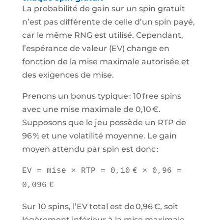
La probabilité de gain sur un spin gratuit
n’est pas différente de celle d’un spin payé,
car le même RNG est utilisé. Cependant,
l’espérance de valeur (EV) change en
fonction de la mise maximale autorisée et
des exigences de mise.
Prenons un bonus typique : 10 free spins
avec une mise maximale de 0,10 €.
Supposons que le jeu possède un RTP de
96 % et une volatilité moyenne. Le gain
moyen attendu par spin est donc :
EV = mise × RTP = 0,10 € × 0,96 =
0,096 €
Sur 10 spins, l’EV total est de 0,96 €, soit
légèrement inférieur à la mise maximale