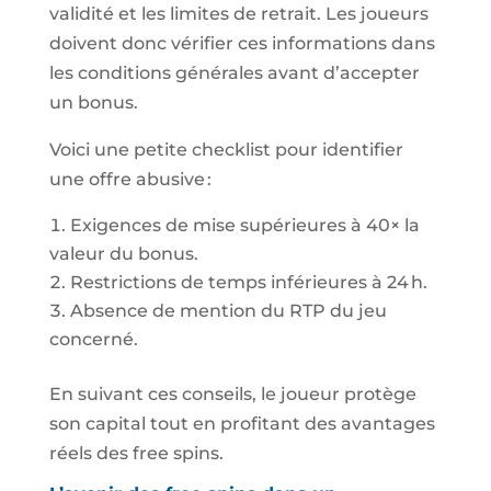
validité et les limites de retrait. Les joueurs
doivent donc vérifier ces informations dans
les conditions générales avant d’accepter
un bonus.
Voici une petite checklist pour identifier
une offre abusive :
Exigences de mise supérieures à 40× la
valeur du bonus.
Restrictions de temps inférieures à 24 h.
Absence de mention du RTP du jeu
concerné.
En suivant ces conseils, le joueur protège
son capital tout en profitant des avantages
réels des free spins.