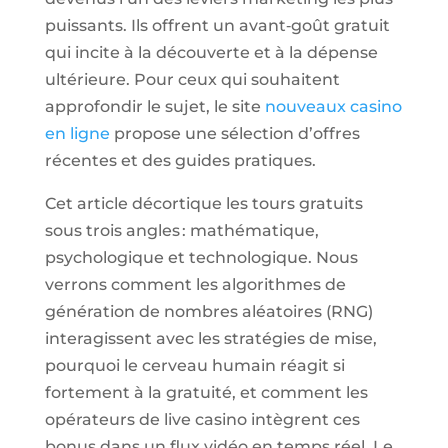
puissants. Ils offrent un avant‑goût gratuit
qui incite à la découverte et à la dépense
ultérieure. Pour ceux qui souhaitent
approfondir le sujet, le site
nouveaux casino
en ligne
propose une sélection d’offres
récentes et des guides pratiques.
Cet article décortique les tours gratuits
sous trois angles : mathématique,
psychologique et technologique. Nous
verrons comment les algorithmes de
génération de nombres aléatoires (RNG)
interagissent avec les stratégies de mise,
pourquoi le cerveau humain réagit si
fortement à la gratuité, et comment les
opérateurs de live casino intègrent ces
bonus dans un flux vidéo en temps réel. Le