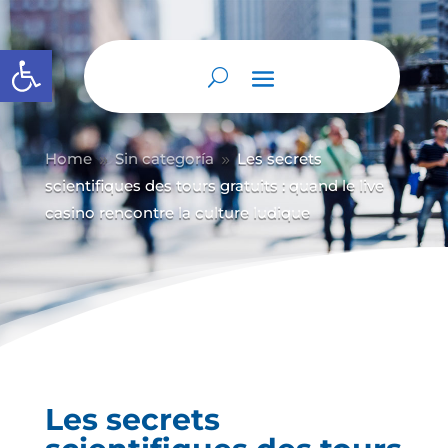
Abrir barra de herramientas
Home
Sin categoría
Les secrets
9
9
scientifiques des tours gratuits : quand le live
casino rencontre la culture ludique
Les secrets