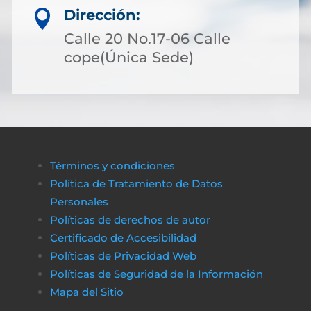
Dirección:

Calle 20 No.17-06 Calle
cope(Única Sede)
Términos y condiciones
Política de Tratamiento de Datos
Personales
Políticas de derechos de autor
Certificado de Accesibilidad
Políticas de Privacidad Web
Políticas de Seguridad de la Información
Mapa del Sitio