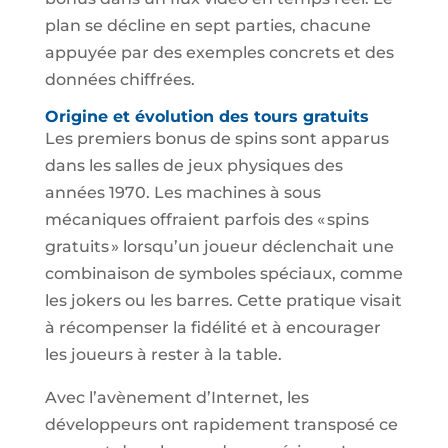
plan se décline en sept parties, chacune
appuyée par des exemples concrets et des
données chiffrées.
Origine et évolution des tours gratuits
Les premiers bonus de spins sont apparus
dans les salles de jeux physiques des
années 1970. Les machines à sous
mécaniques offraient parfois des « spins
gratuits » lorsqu’un joueur déclenchait une
combinaison de symboles spéciaux, comme
les jokers ou les barres. Cette pratique visait
à récompenser la fidélité et à encourager
les joueurs à rester à la table.
Avec l’avènement d’Internet, les
développeurs ont rapidement transposé ce