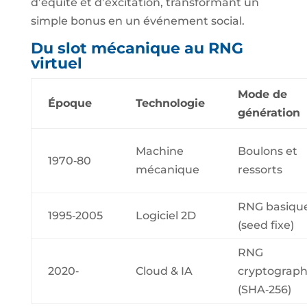
d’équité et d’excitation, transformant un
simple bonus en un événement social.
Du slot mécanique au RNG
virtuel
Mode de
Époque
Technologie
génération
Machine
Boulons et
1970‑80
mécanique
ressorts
RNG basiqu
1995‑2005
Logiciel 2D
(seed fixe)
RNG
2020‑
Cloud & IA
cryptograph
(SHA‑256)