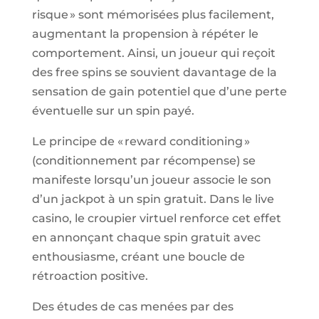
risque » sont mémorisées plus facilement,
augmentant la propension à répéter le
comportement. Ainsi, un joueur qui reçoit
des free spins se souvient davantage de la
sensation de gain potentiel que d’une perte
éventuelle sur un spin payé.
Le principe de « reward conditioning »
(conditionnement par récompense) se
manifeste lorsqu’un joueur associe le son
d’un jackpot à un spin gratuit. Dans le live
casino, le croupier virtuel renforce cet effet
en annonçant chaque spin gratuit avec
enthousiasme, créant une boucle de
rétroaction positive.
Des études de cas menées par des