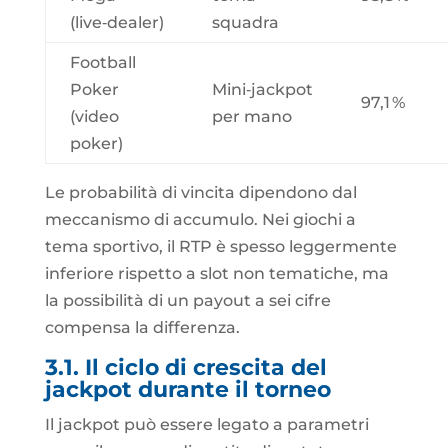
(live‑dealer)
squadra
Football
Poker
Mini‑jackpot
97,1 %
(video
per mano
poker)
Le probabilità di vincita dipendono dal
meccanismo di accumulo. Nei giochi a
tema sportivo, il RTP è spesso leggermente
inferiore rispetto a slot non tematiche, ma
la possibilità di un payout a sei cifre
compensa la differenza.
3.1. Il ciclo di crescita del
jackpot durante il torneo
Il jackpot può essere legato a parametri