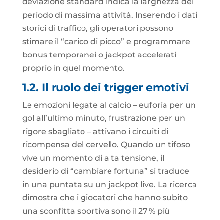
deviazione standard indica la larghezza del
periodo di massima attività. Inserendo i dati
storici di traffico, gli operatori possono
stimare il “carico di picco” e programmare
bonus temporanei o jackpot accelerati
proprio in quel momento.
1.2. Il ruolo dei trigger emotivi
Le emozioni legate al calcio – euforia per un
gol all’ultimo minuto, frustrazione per un
rigore sbagliato – attivano i circuiti di
ricompensa del cervello. Quando un tifoso
vive un momento di alta tensione, il
desiderio di “cambiare fortuna” si traduce
in una puntata su un jackpot live. La ricerca
dimostra che i giocatori che hanno subito
una sconfitta sportiva sono il 27 % più