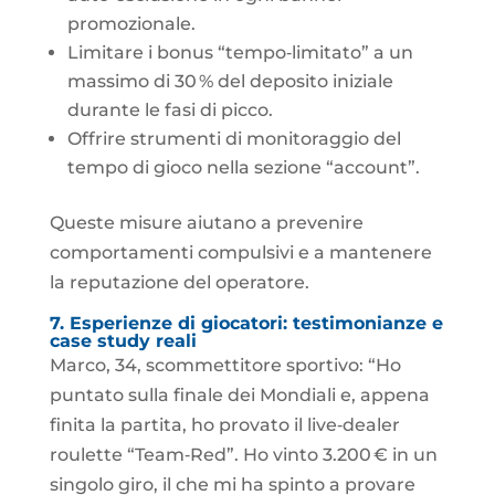
promozionale.
Limitare i bonus “tempo‑limitato” a un
massimo di 30 % del deposito iniziale
durante le fasi di picco.
Offrire strumenti di monitoraggio del
tempo di gioco nella sezione “account”.
Queste misure aiutano a prevenire
comportamenti compulsivi e a mantenere
la reputazione del operatore.
7. Esperienze di giocatori: testimonianze e
case study reali
Marco, 34, scommettitore sportivo: “Ho
puntato sulla finale dei Mondiali e, appena
finita la partita, ho provato il live‑dealer
roulette “Team‑Red”. Ho vinto 3.200 € in un
singolo giro, il che mi ha spinto a provare