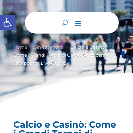
Abrir barra de herramientas
Home
Sin categoría
Calcio e Casinò:
9
9
Come i Grandi Tornei di Calcio Stuzzicano i
Jackpot nei Live‑Casino
Calcio e Casinò: Come