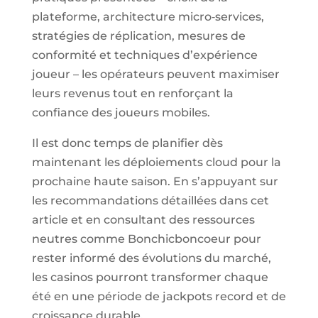
plateforme, architecture micro‑services,
stratégies de réplication, mesures de
conformité et techniques d’expérience
joueur – les opérateurs peuvent maximiser
leurs revenus tout en renforçant la
confiance des joueurs mobiles.
Il est donc temps de planifier dès
maintenant les déploiements cloud pour la
prochaine haute saison. En s’appuyant sur
les recommandations détaillées dans cet
article et en consultant des ressources
neutres comme Bonchicboncoeur pour
rester informé des évolutions du marché,
les casinos pourront transformer chaque
été en une période de jackpots record et de
croissance durable.