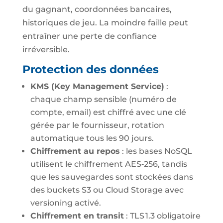
du gagnant, coordonnées bancaires,
historiques de jeu. La moindre faille peut
entraîner une perte de confiance
irréversible.
Protection des données
KMS (Key Management Service)
:
chaque champ sensible (numéro de
compte, email) est chiffré avec une clé
gérée par le fournisseur, rotation
automatique tous les 90 jours.
Chiffrement au repos
: les bases NoSQL
utilisent le chiffrement AES‑256, tandis
que les sauvegardes sont stockées dans
des buckets S3 ou Cloud Storage avec
versioning activé.
Chiffrement en transit
: TLS 1.3 obligatoire