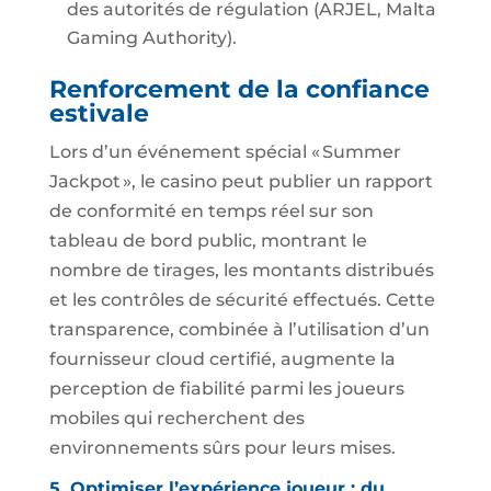
des autorités de régulation (ARJEL, Malta
Gaming Authority).
Renforcement de la confiance
estivale
Lors d’un événement spécial « Summer
Jackpot », le casino peut publier un rapport
de conformité en temps réel sur son
tableau de bord public, montrant le
nombre de tirages, les montants distribués
et les contrôles de sécurité effectués. Cette
transparence, combinée à l’utilisation d’un
fournisseur cloud certifié, augmente la
perception de fiabilité parmi les joueurs
mobiles qui recherchent des
environnements sûrs pour leurs mises.
5. Optimiser l’expérience joueur : du