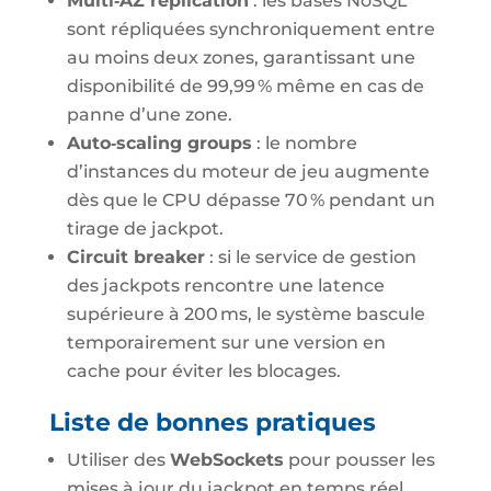
Multi‑AZ replication
: les bases NoSQL
sont répliquées synchroniquement entre
au moins deux zones, garantissant une
disponibilité de 99,99 % même en cas de
panne d’une zone.
Auto‑scaling groups
: le nombre
d’instances du moteur de jeu augmente
dès que le CPU dépasse 70 % pendant un
tirage de jackpot.
Circuit breaker
: si le service de gestion
des jackpots rencontre une latence
supérieure à 200 ms, le système bascule
temporairement sur une version en
cache pour éviter les blocages.
Liste de bonnes pratiques
Utiliser des
WebSockets
pour pousser les
mises à jour du jackpot en temps réel