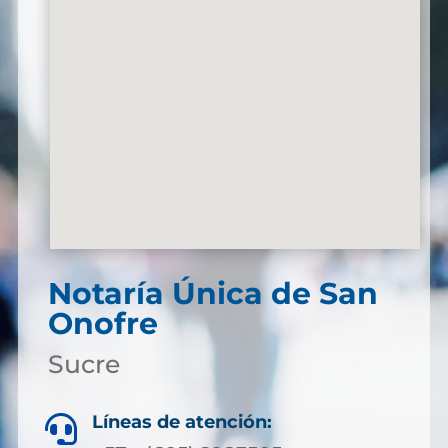
Notaría Única de San
Onofre
Sucre
Líneas de atención:
