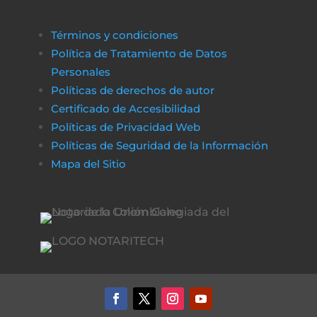
Términos y condiciones
Política de Tratamiento de Datos
Personales
Políticas de derechos de autor
Certificado de Accesibilidad
Políticas de Privacidad Web
Políticas de Seguridad de la Información
Mapa del Sitio