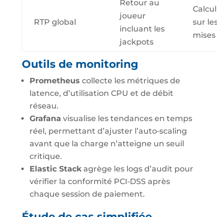
Retour au
Calcul
joueur
RTP global
sur le
incluant les
mises
jackpots
Outils de monitoring
Prometheus
collecte les métriques de
latence, d’utilisation CPU et de débit
réseau.
Grafana
visualise les tendances en temps
réel, permettant d’ajuster l’auto‑scaling
avant que la charge n’atteigne un seuil
critique.
Elastic Stack
agrège les logs d’audit pour
vérifier la conformité PCI‑DSS après
chaque session de paiement.
Étude de cas simplifiée