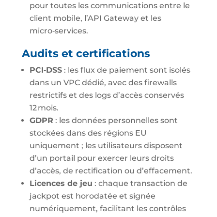
pour toutes les communications entre le
client mobile, l’API Gateway et les
micro‑services.
Audits et certifications
PCI‑DSS
: les flux de paiement sont isolés
dans un VPC dédié, avec des firewalls
restrictifs et des logs d’accès conservés
12 mois.
GDPR
: les données personnelles sont
stockées dans des régions EU
uniquement ; les utilisateurs disposent
d’un portail pour exercer leurs droits
d’accès, de rectification ou d’effacement.
Licences de jeu
: chaque transaction de
jackpot est horodatée et signée
numériquement, facilitant les contrôles