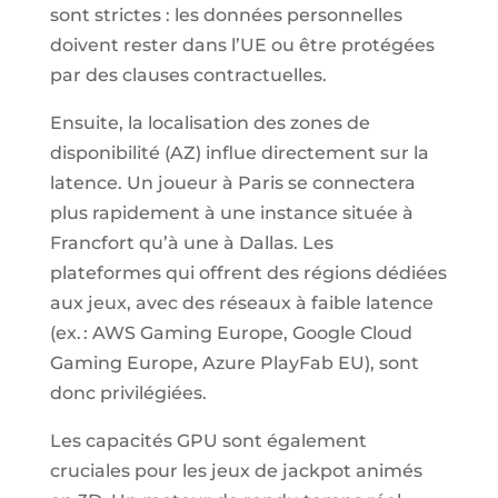
sont strictes : les données personnelles
doivent rester dans l’UE ou être protégées
par des clauses contractuelles.
Ensuite, la localisation des zones de
disponibilité (AZ) influe directement sur la
latence. Un joueur à Paris se connectera
plus rapidement à une instance située à
Francfort qu’à une à Dallas. Les
plateformes qui offrent des régions dédiées
aux jeux, avec des réseaux à faible latence
(ex. : AWS Gaming Europe, Google Cloud
Gaming Europe, Azure PlayFab EU), sont
donc privilégiées.
Les capacités GPU sont également
cruciales pour les jeux de jackpot animés