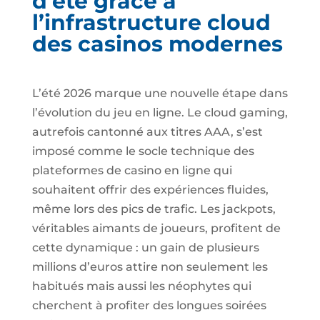
d’été grâce à
l’infrastructure cloud
des casinos modernes
L’été 2026 marque une nouvelle étape dans
l’évolution du jeu en ligne. Le cloud gaming,
autrefois cantonné aux titres AAA, s’est
imposé comme le socle technique des
plateformes de casino en ligne qui
souhaitent offrir des expériences fluides,
même lors des pics de trafic. Les jackpots,
véritables aimants de joueurs, profitent de
cette dynamique : un gain de plusieurs
millions d’euros attire non seulement les
habitués mais aussi les néophytes qui
cherchent à profiter des longues soirées