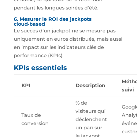
pendant les longues soirées d’été.
6. Mesurer le ROI des jackpots
cloud‑based
Le succès d’un jackpot ne se mesure pas
uniquement en euros distribués, mais aussi
en impact sur les indicateurs clés de
performance (KPIs).
KPIs essentiels
Métho
KPI
Description
suivi
% de
Googl
visiteurs qui
Taux de
Analyt
déclenchent
conversion
évén
un pari sur
cust
le jackpot