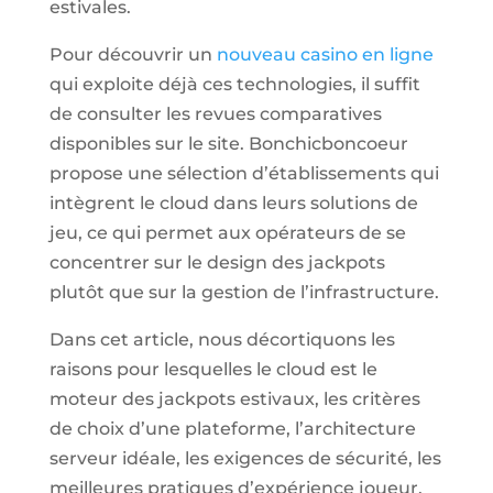
estivales.
Pour découvrir un
nouveau casino en ligne
qui exploite déjà ces technologies, il suffit
de consulter les revues comparatives
disponibles sur le site. Bonchicboncoeur
propose une sélection d’établissements qui
intègrent le cloud dans leurs solutions de
jeu, ce qui permet aux opérateurs de se
concentrer sur le design des jackpots
plutôt que sur la gestion de l’infrastructure.
Dans cet article, nous décortiquons les
raisons pour lesquelles le cloud est le
moteur des jackpots estivaux, les critères
de choix d’une plateforme, l’architecture
serveur idéale, les exigences de sécurité, les
meilleures pratiques d’expérience joueur,