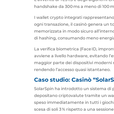
handshake da 300 ms a meno di 100 ms
I wallet crypto integrati rappresentano 
ogni transazione, il casinò genera un
memorizzata in modo sicuro all’interno
di hashing, consumando meno energia r
La verifica biometrica (Face ID, impront
avviene a livello hardware, evitando l’e
maggior parte dei dispositivi moderni 
rendendo l’accesso quasi istantaneo.
Caso studio: Casinò “Solar
SolarSpin ha introdotto un sistema di 
depositano criptovalute tramite un wal
speso immediatamente in tutti i giochi.
scesa di soli 3 % rispetto a una sessio