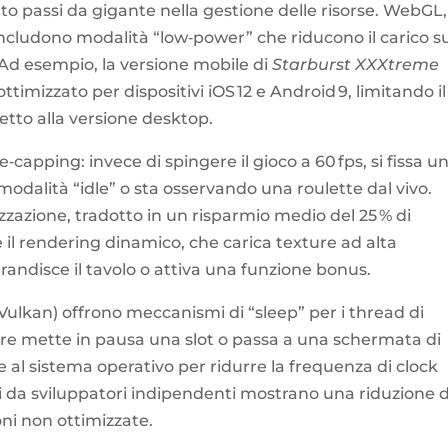
o passi da gigante nella gestione delle risorse. WebGL,
includono modalità “low‑power” che riducono il carico su
. Ad esempio, la versione mobile di
Starburst XXXtreme
ttimizzato per dispositivi iOS 12 e Android 9, limitando il
etto alla versione desktop.
e‑capping: invece di spingere il gioco a 60 fps, si fissa u
 modalità “idle” o sta osservando una roulette dal vivo.
zzazione, tradotto in un risparmio medio del 25 % di
 il rendering dinamico, che carica texture ad alta
grandisce il tavolo o attiva una funzione bonus.
(Vulkan) offrono meccanismi di “sleep” per i thread di
ore mette in pausa una slot o passa a una schermata di
e al sistema operativo per ridurre la frequenza di clock
i da sviluppatori indipendenti mostrano una riduzione 
oni non ottimizzate.