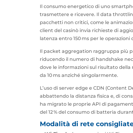
Il consumo energetico di uno smartph
trasmettere e ricevere. Il data throttli
pacchetti non critici, come le animazioni
client del casinò invia richieste di a
latenza entro 150 ms per le operazioni
Il packet aggregation raggruppa più pi
riducendo il numero di handshake neces
dove le informazioni sul risultato della
da 10 ms anziché singolarmente.
L’uso di server edge e CDN (Content Del
abbattendo la distanza fisica e, di con
ha migrato le proprie API di pagamen
del 12 % del consumo di batteria durant
Modalità di rete consigliat