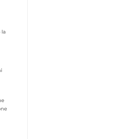
 la
i
,
he
one