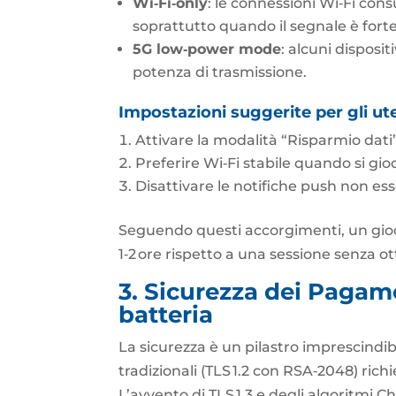
Wi‑Fi‑only
: le connessioni Wi‑Fi con
soprattutto quando il segnale è forte
5G low‑power mode
: alcuni disposi
potenza di trasmissione.
Impostazioni suggerite per gli ut
Attivare la modalità “Risparmio dati”
Preferire Wi‑Fi stabile quando si gio
Disattivare le notifiche push non esse
Seguendo questi accorgimenti, un gioc
1‑2 ore rispetto a una sessione senza ot
3. Sicurezza dei Pagame
batteria
La sicurezza è un pilastro imprescindibil
tradizionali (TLS 1.2 con RSA‑2048) richi
L’avvento di TLS 1.3 e degli algoritmi