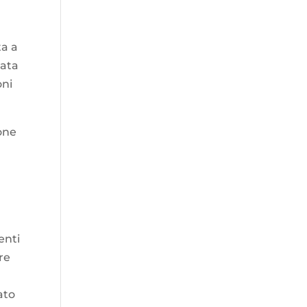
ta a
vata
oni
ione
enti
re
ato