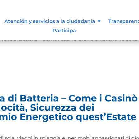
Atención y servicios a la ciudadanía
Transparen
Participa
Prova di Batteria – Come i Casinò Online Uniscono Velocità
a di Batteria – Come i Casinò
ocità, Sicurezza dei
mio Energetico quest’Estate
 sole, viaggi in spiaggia e, per molti appassionati di gi