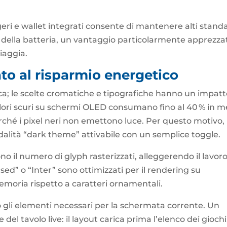
eri e wallet integrati consente di mantenere alti stand
a della batteria, un vantaggio particolarmente apprezza
iaggia.
to al risparmio energetico
ica; le scelte cromatiche e tipografiche hanno un impat
olori scuri su schermi OLED consumano fino al 40 % in 
erché i pixel neri non emettono luce. Per questo motivo,
alità “dark theme” attivabile con un semplice toggle.
no il numero di glyph rasterizzati, alleggerendo il lavor
d” o “Inter” sono ottimizzati per il rendering su
emoria rispetto a caratteri ornamentali.
o gli elementi necessari per la schermata corrente. Un
del tavolo live: il layout carica prima l’elenco dei giochi