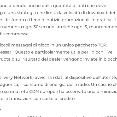
one dipende anche dalla quantità di dati che deve
ng è una strategia che limita la velocità di download dei
 di sfondo o i feed di notizie promozionali. In pratica, il
ggiornamento ogni 30 secondi anziché ogni 5, mantenendo
 di scommessa.
ccoli messaggi di gioco in un unico pacchetto TCP,
sari. Questo è particolarmente utile per i giochi live,
 ruota o sul risultato del dealer vengono inviate in blocch
ivery Network) avvicina i dati al dispositivo dell’utente
seguenza, il consumo di energia della radio. Un casinò c
to su una rete CDN europea ha osservato una diminuzi
e le transazioni con carte di credito.
e