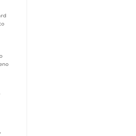
ard
to
to
meno
o
,