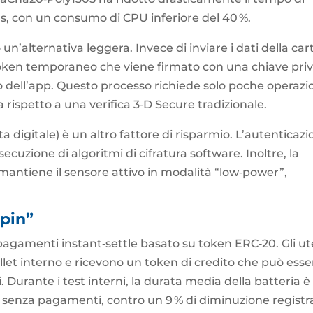
, con un consumo di CPU inferiore del 40 %.
un’alternativa leggera. Invece di inviare i dati della car
 token temporaneo che viene firmato con una chiave pri
 dell’app. Questo processo richiede solo poche operazi
ispetto a una verifica 3‑D Secure tradizionale.
a digitale) è un altro fattore di risparmio. L’autenticaz
secuzione di algoritmi di cifratura software. Inoltre, la
mantiene il sensore attivo in modalità “low‑power”,
Spin”
pagamenti instant‑settle basato su token ERC‑20. Gli ut
let interno e ricevono un token di credito che può esse
 Durante i test interni, la durata media della batteria è
ne senza pagamenti, contro un 9 % di diminuzione registr