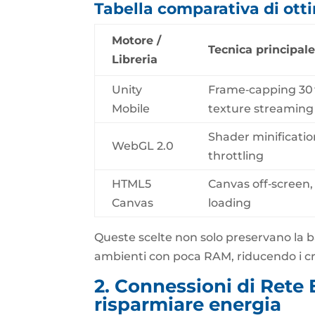
Tabella comparativa di ott
Motore /
Tecnica principal
Libreria
Unity
Frame‑capping 30 
Mobile
texture streaming
Shader minificati
WebGL 2.0
throttling
HTML5
Canvas off‑screen,
Canvas
loading
Queste scelte non solo preservano la ba
ambienti con poca RAM, riducendo i cr
2. Connessioni di Rete Ef
risparmiare energia