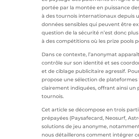
portée par la montée en puissance des 
à des tournois internationaux depuis
données sensibles qui peuvent être exp
question de la sécurité n’est donc plus
à des compétitions où les prize pools p
Dans ce contexte, l’anonymat apparaî
contrôle sur son identité et ses coord
et de ciblage publicitaire agressif. Pour 
propose une sélection de plateformes
clairement indiquées, offrant ainsi un 
tournois.
Cet article se décompose en trois parti
prépayées (Paysafecard, Neosurf, AstroP
solutions de jeu anonyme, notamment le
nous détaillerons comment intégrer ces