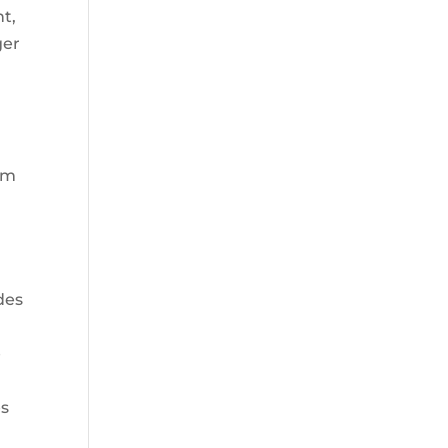
nt,
ger
om
des
e
es