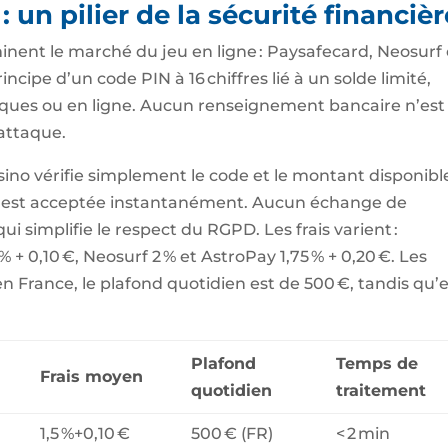
: un pilier de la sécurité financièr
inent le marché du jeu en ligne : Paysafecard, Neosurf 
ncipe d’un code PIN à 16 chiffres lié à un solde limité,
iques ou en ligne. Aucun renseignement bancaire n’est
’attaque.
sino vérifie simplement le code et le montant disponible
ion est acceptée instantanément. Aucun échange de
i simplifie le respect du RGPD. Les frais varient :
+ 0,10 €, Neosurf 2 % et AstroPay 1,75 % + 0,20 €. Les
 en France, le plafond quotidien est de 500 €, tandis qu’
Plafond
Temps de
Frais moyen
quotidien
traitement
1,5 %+0,10 €
500 € (FR)
< 2 min