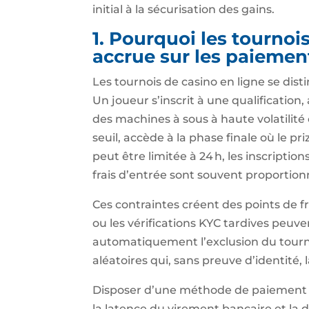
initial à la sécurisation des gains.
1. Pourquoi les tournoi
accrue sur les paiemen
Les tournois de casino en ligne se dist
Un joueur s’inscrit à une qualification
des machines à sous à haute volatilité o
seuil, accède à la phase finale où le pr
peut être limitée à 24 h, les inscriptio
frais d’entrée sont souvent proportion
Ces contraintes créent des points de fri
ou les vérifications KYC tardives peuve
automatiquement l’exclusion du tourno
aléatoires qui, sans preuve d’identité, 
Disposer d’une méthode de paiement 
la latence du virement bancaire et la 