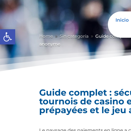
Inicio
Abrir barra de herramientas
Home
Sin categoría
Guide complet : 
9
9
anonyme
Guide complet : séc
tournois de casino e
prépayées et le je
Le paysage des paiements en ligne a 