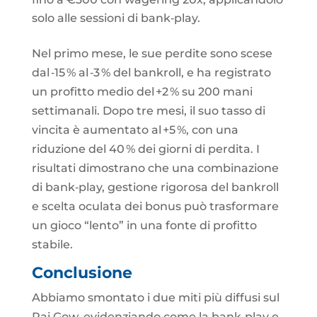
solo alle sessioni di bank‑play.
Nel primo mese, le sue perdite sono scese
dal ‑15 % al ‑3 % del bankroll, e ha registrato
un profitto medio del +2 % su 200 mani
settimanali. Dopo tre mesi, il suo tasso di
vincita è aumentato al +5 %, con una
riduzione del 40 % dei giorni di perdita. I
risultati dimostrano che una combinazione
di bank‑play, gestione rigorosa del bankroll
e scelta oculata dei bonus può trasformare
un gioco “lento” in una fonte di profitto
stabile.
Conclusione
Abbiamo smontato i due miti più diffusi sul
Pai Gow, evidenziando come la bank‑play e