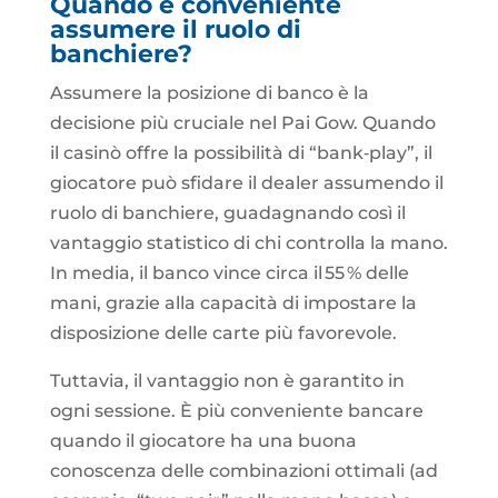
Quando è conveniente
assumere il ruolo di
banchiere?
Assumere la posizione di banco è la
decisione più cruciale nel Pai Gow. Quando
il casinò offre la possibilità di “bank‑play”, il
giocatore può sfidare il dealer assumendo il
ruolo di banchiere, guadagnando così il
vantaggio statistico di chi controlla la mano.
In media, il banco vince circa il 55 % delle
mani, grazie alla capacità di impostare la
disposizione delle carte più favorevole.
Tuttavia, il vantaggio non è garantito in
ogni sessione. È più conveniente bancare
quando il giocatore ha una buona
conoscenza delle combinazioni ottimali (ad