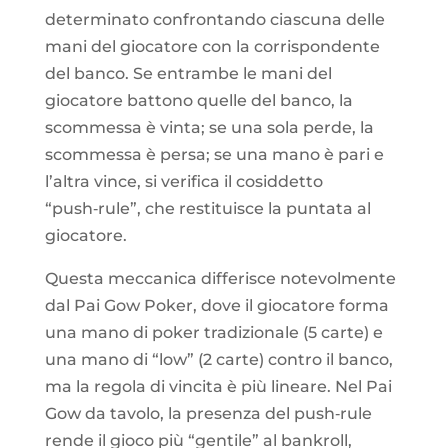
determinato confrontando ciascuna delle
mani del giocatore con la corrispondente
del banco. Se entrambe le mani del
giocatore battono quelle del banco, la
scommessa è vinta; se una sola perde, la
scommessa è persa; se una mano è pari e
l’altra vince, si verifica il cosiddetto
“push‑rule”, che restituisce la puntata al
giocatore.
Questa meccanica differisce notevolmente
dal Pai Gow Poker, dove il giocatore forma
una mano di poker tradizionale (5 carte) e
una mano di “low” (2 carte) contro il banco,
ma la regola di vincita è più lineare. Nel Pai
Gow da tavolo, la presenza del push‑rule
rende il gioco più “gentile” al bankroll,