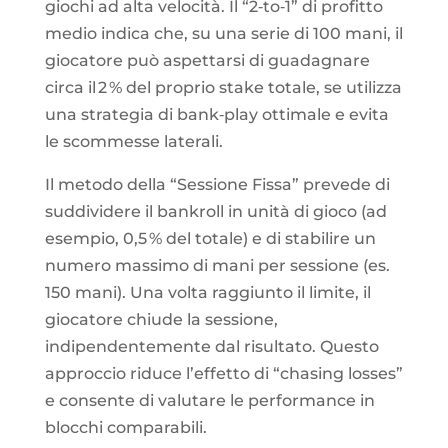
giochi ad alta velocità. Il “2‑to‑1” di profitto
medio indica che, su una serie di 100 mani, il
giocatore può aspettarsi di guadagnare
circa il 2 % del proprio stake totale, se utilizza
una strategia di bank‑play ottimale e evita
le scommesse laterali.
Il metodo della “Sessione Fissa” prevede di
suddividere il bankroll in unità di gioco (ad
esempio, 0,5 % del totale) e di stabilire un
numero massimo di mani per sessione (es.
150 mani). Una volta raggiunto il limite, il
giocatore chiude la sessione,
indipendentemente dal risultato. Questo
approccio riduce l’effetto di “chasing losses”
e consente di valutare le performance in
blocchi comparabili.