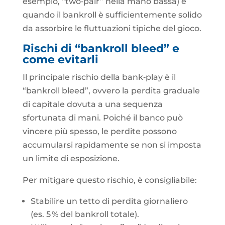
esempio, “two‑pair” nella mano bassa) e
quando il bankroll è sufficientemente solido
da assorbire le fluttuazioni tipiche del gioco.
Rischi di “bankroll bleed” e
come evitarli
Il principale rischio della bank‑play è il
“bankroll bleed”, ovvero la perdita graduale
di capitale dovuta a una sequenza
sfortunata di mani. Poiché il banco può
vincere più spesso, le perdite possono
accumularsi rapidamente se non si imposta
un limite di esposizione.
Per mitigare questo rischio, è consigliabile:
Stabilire un tetto di perdita giornaliero
(es. 5 % del bankroll totale).