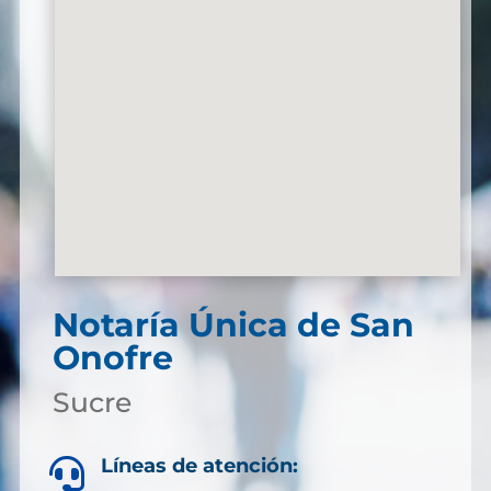
Notaría Única de San
Onofre
Sucre
Líneas de atención:
