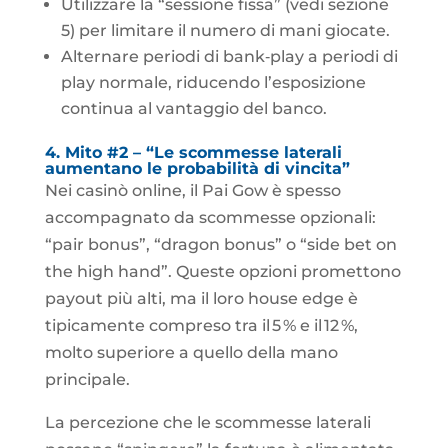
Utilizzare la “sessione fissa” (vedi sezione
5) per limitare il numero di mani giocate.
Alternare periodi di bank‑play a periodi di
play normale, riducendo l’esposizione
continua al vantaggio del banco.
4. Mito #2 – “Le scommesse laterali
aumentano le probabilità di vincita”
Nei casinò online, il Pai Gow è spesso
accompagnato da scommesse opzionali:
“pair bonus”, “dragon bonus” o “side bet on
the high hand”. Queste opzioni promettono
payout più alti, ma il loro house edge è
tipicamente compreso tra il 5 % e il 12 %,
molto superiore a quello della mano
principale.
La percezione che le scommesse laterali