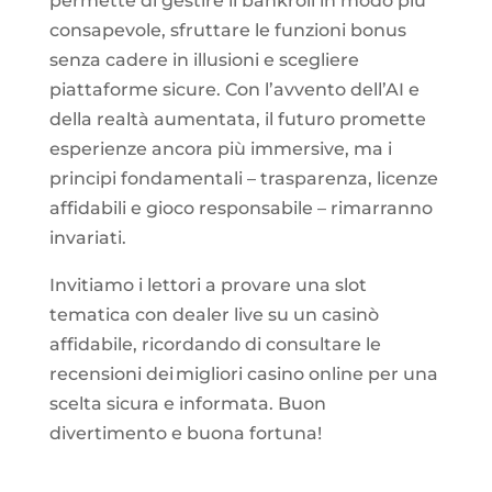
permette di gestire il bankroll in modo più
consapevole, sfruttare le funzioni bonus
senza cadere in illusioni e scegliere
piattaforme sicure. Con l’avvento dell’AI e
della realtà aumentata, il futuro promette
esperienze ancora più immersive, ma i
principi fondamentali – trasparenza, licenze
affidabili e gioco responsabile – rimarranno
invariati.
Invitiamo i lettori a provare una slot
tematica con dealer live su un casinò
affidabile, ricordando di consultare le
recensioni dei migliori casino online per una
scelta sicura e informata. Buon
divertimento e buona fortuna!