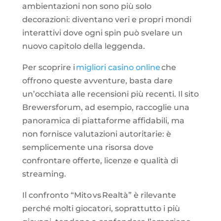
ambientazioni non sono più solo
decorazioni: diventano veri e propri mondi
interattivi dove ogni spin può svelare un
nuovo capitolo della leggenda.
Per scoprire i
migliori casino online
che
offrono queste avventure, basta dare
un’occhiata alle recensioni più recenti. Il sito
Brewersforum, ad esempio, raccoglie una
panoramica di piattaforme affidabili, ma
non fornisce valutazioni autoritarie: è
semplicemente una risorsa dove
confrontare offerte, licenze e qualità di
streaming.
Il confronto “Mito vs Realtà” è rilevante
perché molti giocatori, soprattutto i più