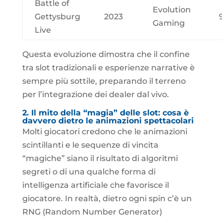
Battle of
Evolution
Gettysburg
2023
Gaming
Live
Questa evoluzione dimostra che il confine
tra slot tradizionali e esperienze narrative è
sempre più sottile, preparando il terreno
per l’integrazione dei dealer dal vivo.
2. Il mito della “magia” delle slot: cosa è
davvero dietro le animazioni spettacolari
Molti giocatori credono che le animazioni
scintillanti e le sequenze di vincita
“magiche” siano il risultato di algoritmi
segreti o di una qualche forma di
intelligenza artificiale che favorisce il
giocatore. In realtà, dietro ogni spin c’è un
RNG (Random Number Generator)