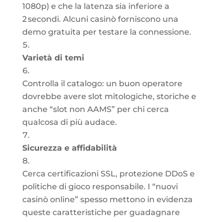
1080p) e che la latenza sia inferiore a
2 secondi. Alcuni casinò forniscono una
demo gratuita per testare la connessione.
Varietà di temi
Controlla il catalogo: un buon operatore
dovrebbe avere slot mitologiche, storiche e
anche “slot non AAMS” per chi cerca
qualcosa di più audace.
Sicurezza e affidabilità
Cerca certificazioni SSL, protezione DDoS e
politiche di gioco responsabile. I “nuovi
casinò online” spesso mettono in evidenza
queste caratteristiche per guadagnare