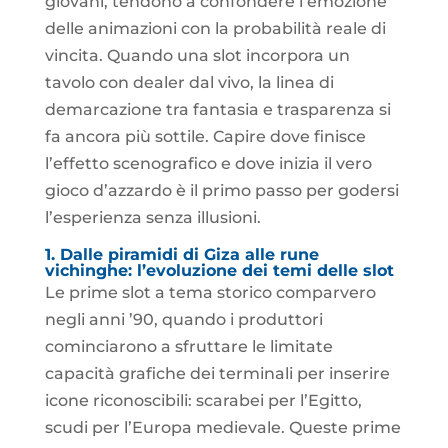
giovani, tendono a confondere l’emozione
delle animazioni con la probabilità reale di
vincita. Quando una slot incorpora un
tavolo con dealer dal vivo, la linea di
demarcazione tra fantasia e trasparenza si
fa ancora più sottile. Capire dove finisce
l’effetto scenografico e dove inizia il vero
gioco d’azzardo è il primo passo per godersi
l’esperienza senza illusioni.
1. Dalle piramidi di Giza alle rune
vichinghe: l’evoluzione dei temi delle slot
Le prime slot a tema storico comparvero
negli anni ’90, quando i produttori
cominciarono a sfruttare le limitate
capacità grafiche dei terminali per inserire
icone riconoscibili: scarabei per l’Egitto,
scudi per l’Europa medievale. Queste prime