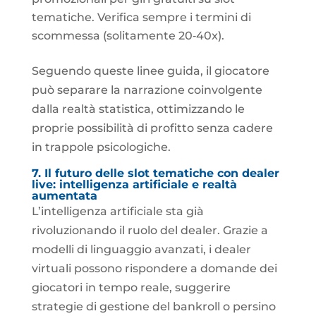
tematiche. Verifica sempre i termini di
scommessa (solitamente 20‑40x).
Seguendo queste linee guida, il giocatore
può separare la narrazione coinvolgente
dalla realtà statistica, ottimizzando le
proprie possibilità di profitto senza cadere
in trappole psicologiche.
7. Il futuro delle slot tematiche con dealer
live: intelligenza artificiale e realtà
aumentata
L’intelligenza artificiale sta già
rivoluzionando il ruolo del dealer. Grazie a
modelli di linguaggio avanzati, i dealer
virtuali possono rispondere a domande dei
giocatori in tempo reale, suggerire
strategie di gestione del bankroll o persino