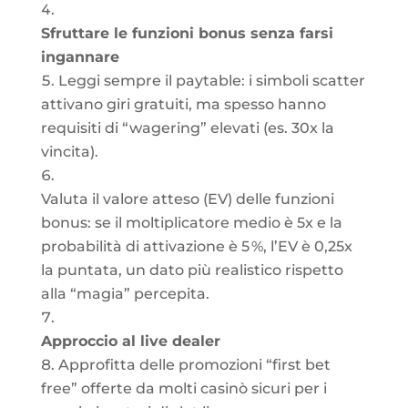
Sfruttare le funzioni bonus senza farsi
ingannare
Leggi sempre il paytable: i simboli scatter
attivano giri gratuiti, ma spesso hanno
requisiti di “wagering” elevati (es. 30x la
vincita).
Valuta il valore atteso (EV) delle funzioni
bonus: se il moltiplicatore medio è 5x e la
probabilità di attivazione è 5 %, l’EV è 0,25x
la puntata, un dato più realistico rispetto
alla “magia” percepita.
Approccio al live dealer
Approfitta delle promozioni “first bet
free” offerte da molti casinò sicuri per i