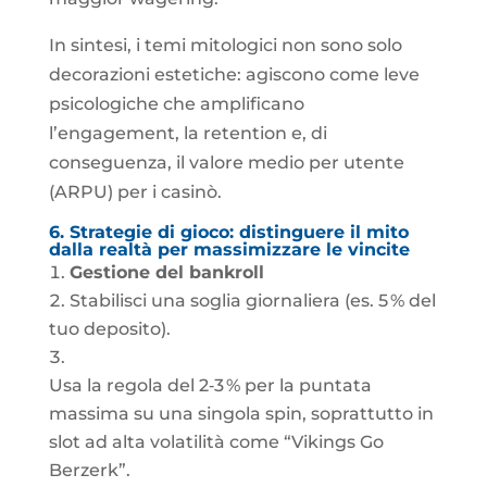
In sintesi, i temi mitologici non sono solo
decorazioni estetiche: agiscono come leve
psicologiche che amplificano
l’engagement, la retention e, di
conseguenza, il valore medio per utente
(ARPU) per i casinò.
6. Strategie di gioco: distinguere il mito
dalla realtà per massimizzare le vincite
Gestione del bankroll
Stabilisci una soglia giornaliera (es. 5 % del
tuo deposito).
Usa la regola del 2‑3 % per la puntata
massima su una singola spin, soprattutto in
slot ad alta volatilità come “Vikings Go
Berzerk”.