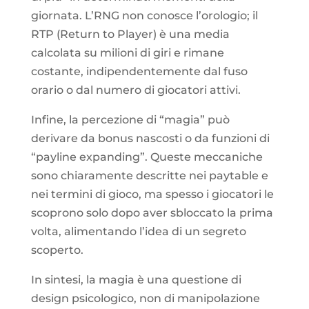
giornata. L’RNG non conosce l’orologio; il
RTP (Return to Player) è una media
calcolata su milioni di giri e rimane
costante, indipendentemente dal fuso
orario o dal numero di giocatori attivi.
Infine, la percezione di “magia” può
derivare da bonus nascosti o da funzioni di
“payline expanding”. Queste meccaniche
sono chiaramente descritte nei paytable e
nei termini di gioco, ma spesso i giocatori le
scoprono solo dopo aver sbloccato la prima
volta, alimentando l’idea di un segreto
scoperto.
In sintesi, la magia è una questione di
design psicologico, non di manipolazione