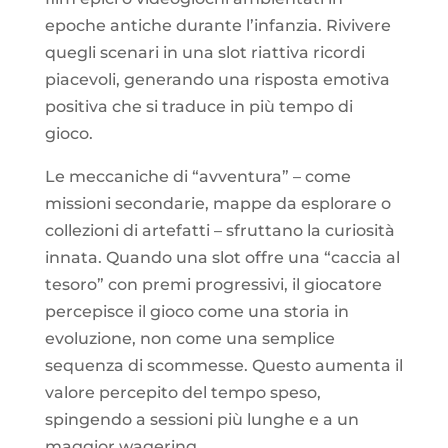
epoche antiche durante l’infanzia. Rivivere
quegli scenari in una slot riattiva ricordi
piacevoli, generando una risposta emotiva
positiva che si traduce in più tempo di
gioco.
Le meccaniche di “avventura” – come
missioni secondarie, mappe da esplorare o
collezioni di artefatti – sfruttano la curiosità
innata. Quando una slot offre una “caccia al
tesoro” con premi progressivi, il giocatore
percepisce il gioco come una storia in
evoluzione, non come una semplice
sequenza di scommesse. Questo aumenta il
valore percepito del tempo speso,
spingendo a sessioni più lunghe e a un
maggior wagering.