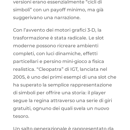
versioni erano essenzialmente “cicli di
simboli” con un payoff minimo, ma già
suggerivano una narrazione.
Con l’avvento dei motori grafici 3‑D, la
trasformazione è stata radicale. Le slot
moderne possono ricreare ambienti
completi, con luci dinamiche, effetti
particellari e persino mini‑gioco a fisica
realistica. “Cleopatra” di IGT, lanciata nel
2005, è uno dei primi esempi di una slot che
ha superato la semplice rappresentazione
di simboli per offrire una storia: il player
segue la regina attraverso una serie di giri
gratuiti, ognuno dei quali svela un nuovo
tesoro.
Un salto generazionale è rappresentato da