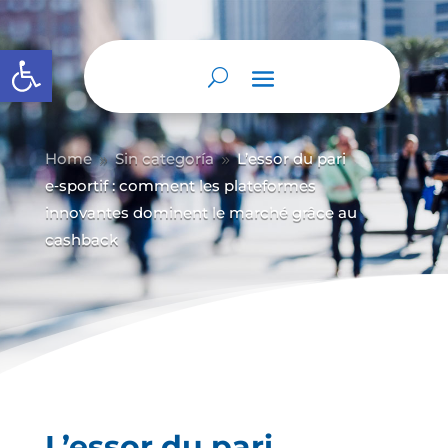
Abrir barra de herramientas
Home
Sin categoría
L’essor du pari
9
9
e‑sportif : comment les plateformes
innovantes dominent le marché grâce au
cashback
L’essor du pari