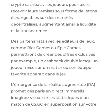
crypto‑cashback : les joueurs pourraient
recevoir leurs remises sous forme de jetons
échangeables sur des marchés
décentralisés, augmentant ainsi la liquidité
et la transparence.
Des partenariats avec les éditeurs de jeux,
comme Riot Games ou Epic Games,
permettront de créer des offres exclusives :
par exemple, un cashback doublé lorsqu’un
joueur mise sur un match où son équipe
favorite apparaît dans le jeu.
L’émergence de la réalité augmentée (RA)
promet des paris en direct immersifs :
imaginez visualiser les statistiques d’un
match de CS:GO en superposition sur votre