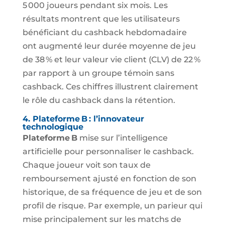
5 000 joueurs pendant six mois. Les
résultats montrent que les utilisateurs
bénéficiant du cashback hebdomadaire
ont augmenté leur durée moyenne de jeu
de 38 % et leur valeur vie client (CLV) de 22 %
par rapport à un groupe témoin sans
cashback. Ces chiffres illustrent clairement
le rôle du cashback dans la rétention.
4. Plateforme B : l’innovateur
technologique
Plateforme B
mise sur l’intelligence
artificielle pour personnaliser le cashback.
Chaque joueur voit son taux de
remboursement ajusté en fonction de son
historique, de sa fréquence de jeu et de son
profil de risque. Par exemple, un parieur qui
mise principalement sur les matchs de