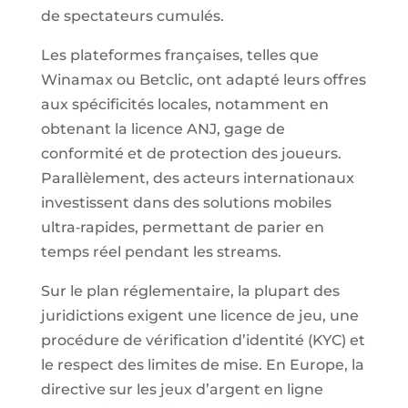
de spectateurs cumulés.
Les plateformes françaises, telles que
Winamax ou Betclic, ont adapté leurs offres
aux spécificités locales, notamment en
obtenant la licence ANJ, gage de
conformité et de protection des joueurs.
Parallèlement, des acteurs internationaux
investissent dans des solutions mobiles
ultra‑rapides, permettant de parier en
temps réel pendant les streams.
Sur le plan réglementaire, la plupart des
juridictions exigent une licence de jeu, une
procédure de vérification d’identité (KYC) et
le respect des limites de mise. En Europe, la
directive sur les jeux d’argent en ligne