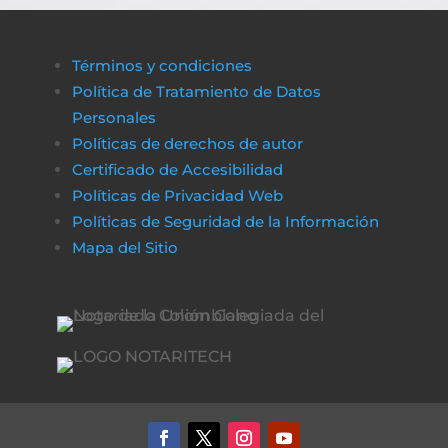
Términos y condiciones
Política de Tratamiento de Datos
Personales
Políticas de derechos de autor
Certificado de Accesibilidad
Políticas de Privacidad Web
Políticas de Seguridad de la Información
Mapa del Sitio