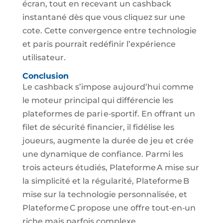
écran, tout en recevant un cashback
instantané dès que vous cliquez sur une
cote. Cette convergence entre technologie
et paris pourrait redéfinir l’expérience
utilisateur.
Conclusion
Le cashback s’impose aujourd’hui comme
le moteur principal qui différencie les
plateformes de pari e‑sportif. En offrant un
filet de sécurité financier, il fidélise les
joueurs, augmente la durée de jeu et crée
une dynamique de confiance. Parmi les
trois acteurs étudiés, Plateforme A mise sur
la simplicité et la régularité, Plateforme B
mise sur la technologie personnalisée, et
Plateforme C propose une offre tout‑en‑un
riche mais parfois complexe.