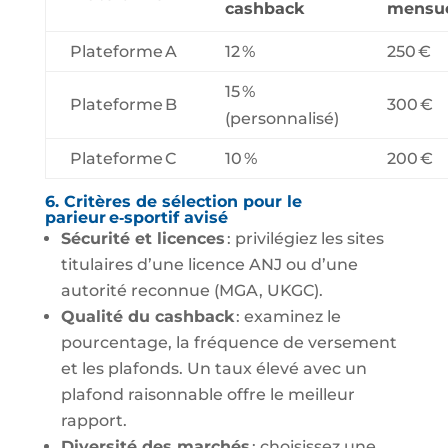
cashback
mensu
Plateforme A
12 %
250 €
15 %
Plateforme B
300 €
(personnalisé)
Plateforme C
10 %
200 €
6. Critères de sélection pour le
parieur e‑sportif avisé
Sécurité et licences
: privilégiez les sites
titulaires d’une licence ANJ ou d’une
autorité reconnue (MGA, UKGC).
Qualité du cashback
: examinez le
pourcentage, la fréquence de versement
et les plafonds. Un taux élevé avec un
plafond raisonnable offre le meilleur
rapport.
Diversité des marchés
: choisissez une