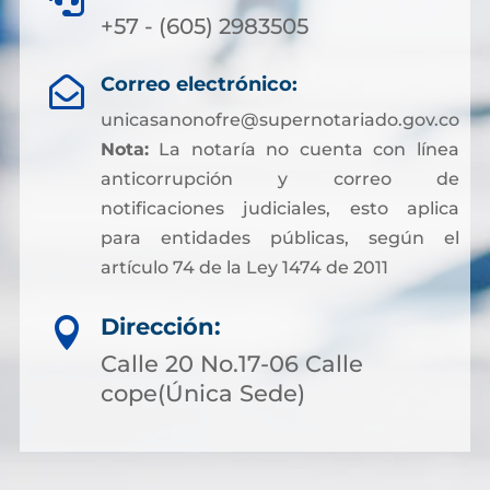
+57 - (605) 2983505
Correo electrónico:

unicasanonofre@supernotariado.gov.co
Nota:
La notaría no cuenta con línea
anticorrupción y correo de
notificaciones judiciales, esto aplica
para entidades públicas, según el
artículo 74 de la Ley 1474 de 2011
Dirección:

Calle 20 No.17-06 Calle
cope(Única Sede)