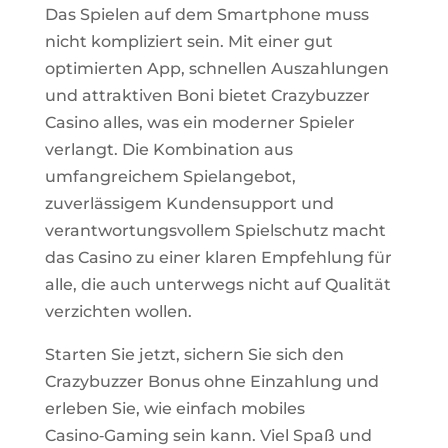
Das Spielen auf dem Smartphone muss
nicht kompliziert sein. Mit einer gut
optimierten App, schnellen Auszahlungen
und attraktiven Boni bietet Crazybuzzer
Casino alles, was ein moderner Spieler
verlangt. Die Kombination aus
umfangreichem Spielangebot,
zuverlässigem Kundensupport und
verantwortungsvollem Spielschutz macht
das Casino zu einer klaren Empfehlung für
alle, die auch unterwegs nicht auf Qualität
verzichten wollen.
Starten Sie jetzt, sichern Sie sich den
Crazybuzzer Bonus ohne Einzahlung und
erleben Sie, wie einfach mobiles
Casino‑Gaming sein kann. Viel Spaß und