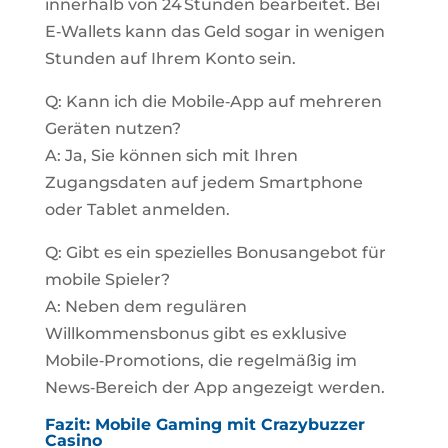
innerhalb von 24 Stunden bearbeitet. Bei
E‑Wallets kann das Geld sogar in wenigen
Stunden auf Ihrem Konto sein.
Q: Kann ich die Mobile‑App auf mehreren
Geräten nutzen?
A: Ja, Sie können sich mit Ihren
Zugangsdaten auf jedem Smartphone
oder Tablet anmelden.
Q: Gibt es ein spezielles Bonusangebot für
mobile Spieler?
A: Neben dem regulären
Willkommensbonus gibt es exklusive
Mobile‑Promotions, die regelmäßig im
News‑Bereich der App angezeigt werden.
Fazit: Mobile Gaming mit Crazybuzzer
Casino