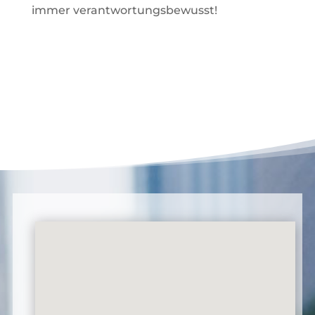
immer verantwortungsbewusst!