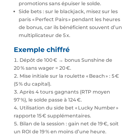
promotions sans épuiser le solde.
Side bets : sur le blackjack, misez sur les
paris « Perfect Pairs » pendant les heures
de bonus, car ils bénéficient souvent d’un
multiplicateur de 5 x.
Exemple chiffré
Dépôt de 100 € → bonus Sunshine de
20 % sans wager = 20 €.
Mise initiale sur la roulette « Beach » : 5 €
(5 % du capital).
Après 4 tours gagnants (RTP moyen
97 %), le solde passe à 124 €.
Utilisation du side bet « Lucky Number »
rapporte 15 € supplémentaires.
Bilan de la session : gain net de 19 €, soit
un ROI de 19 % en moins d’une heure.