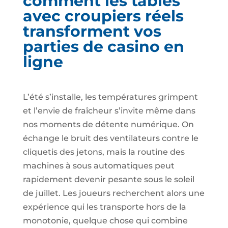
comment les tables
avec croupiers réels
transforment vos
parties de casino en
ligne
L’été s’installe, les températures grimpent
et l’envie de fraîcheur s’invite même dans
nos moments de détente numérique. On
échange le bruit des ventilateurs contre le
cliquetis des jetons, mais la routine des
machines à sous automatiques peut
rapidement devenir pesante sous le soleil
de juillet. Les joueurs recherchent alors une
expérience qui les transporte hors de la
monotonie, quelque chose qui combine