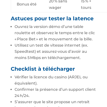
20 % sans
15 % +
Bonus été
wager
tours
Astuces pour tester la latence
Ouvrez la version démo d’une table
roulette et observez le temps entre le clic
« Place Bet » et le mouvement de la bille.
Utilisez un test de vitesse internet (ex.
Speedtest) et assurez‑vous d’avoir au
moins 5 Mbps en téléchargement.
Checklist à télécharger
Vérifier la licence du casino (ARJEL ou
équivalent).
Confirmer la présence d’un support client
24 h/24.
S’assurer que le site propose un retrait