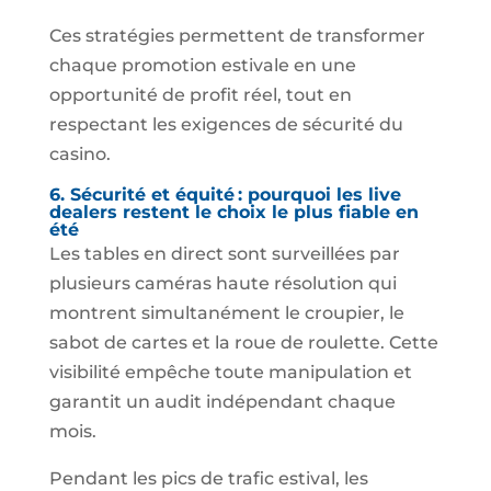
Ces stratégies permettent de transformer
chaque promotion estivale en une
opportunité de profit réel, tout en
respectant les exigences de sécurité du
casino.
6. Sécurité et équité : pourquoi les live
dealers restent le choix le plus fiable en
été
Les tables en direct sont surveillées par
plusieurs caméras haute résolution qui
montrent simultanément le croupier, le
sabot de cartes et la roue de roulette. Cette
visibilité empêche toute manipulation et
garantit un audit indépendant chaque
mois.
Pendant les pics de trafic estival, les