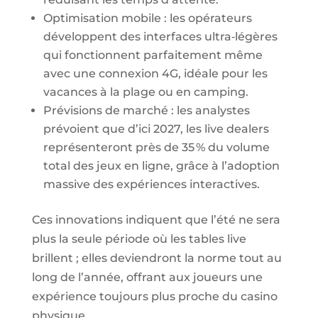
Optimisation mobile : les opérateurs
développent des interfaces ultra‑légères
qui fonctionnent parfaitement même
avec une connexion 4G, idéale pour les
vacances à la plage ou en camping.
Prévisions de marché : les analystes
prévoient que d’ici 2027, les live dealers
représenteront près de 35 % du volume
total des jeux en ligne, grâce à l’adoption
massive des expériences interactives.
Ces innovations indiquent que l’été ne sera
plus la seule période où les tables live
brillent ; elles deviendront la norme tout au
long de l’année, offrant aux joueurs une
expérience toujours plus proche du casino
physique.