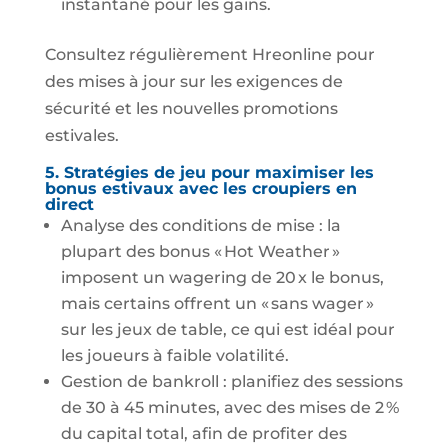
instantané pour les gains.
Consultez régulièrement Hreonline pour
des mises à jour sur les exigences de
sécurité et les nouvelles promotions
estivales.
5. Stratégies de jeu pour maximiser les
bonus estivaux avec les croupiers en
direct
Analyse des conditions de mise : la
plupart des bonus « Hot Weather »
imposent un wagering de 20 x le bonus,
mais certains offrent un « sans wager »
sur les jeux de table, ce qui est idéal pour
les joueurs à faible volatilité.
Gestion de bankroll : planifiez des sessions
de 30 à 45 minutes, avec des mises de 2 %
du capital total, afin de profiter des