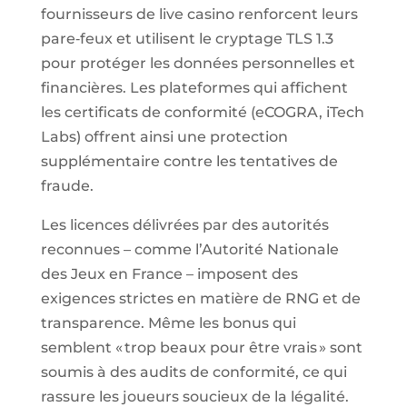
fournisseurs de live casino renforcent leurs
pare‑feux et utilisent le cryptage TLS 1.3
pour protéger les données personnelles et
financières. Les plateformes qui affichent
les certificats de conformité (eCOGRA, iTech
Labs) offrent ainsi une protection
supplémentaire contre les tentatives de
fraude.
Les licences délivrées par des autorités
reconnues – comme l’Autorité Nationale
des Jeux en France – imposent des
exigences strictes en matière de RNG et de
transparence. Même les bonus qui
semblent « trop beaux pour être vrais » sont
soumis à des audits de conformité, ce qui
rassure les joueurs soucieux de la légalité.