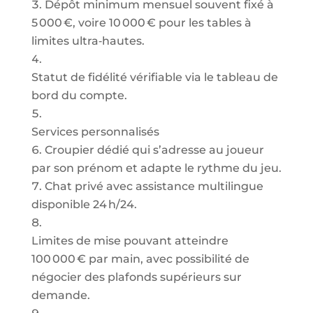
Dépôt minimum mensuel souvent fixé à
5 000 €, voire 10 000 € pour les tables à
limites ultra‑hautes.
Statut de fidélité vérifiable via le tableau de
bord du compte.
Services personnalisés
Croupier dédié qui s’adresse au joueur
par son prénom et adapte le rythme du jeu.
Chat privé avec assistance multilingue
disponible 24 h/24.
Limites de mise pouvant atteindre
100 000 € par main, avec possibilité de
négocier des plafonds supérieurs sur
demande.