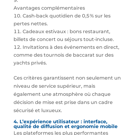
Avantages complémentaires
Cash‑back quotidien de 0,5 % sur les
pertes nettes.
Cadeaux estivaux : bons restaurant,
billets de concert ou séjours tout‑incluse.
Invitations à des événements en direct,
comme des tournois de baccarat sur des
yachts privés.
Ces critères garantissent non seulement un
niveau de service supérieur, mais
également une atmosphère où chaque
décision de mise est prise dans un cadre
sécurisé et luxueux.
4. L’expérience utilisateur : interface,
qualité de diffusion et ergonomie mobile
Les plateformes les plus performantes