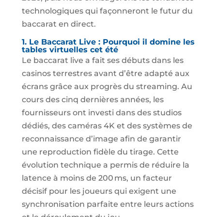
technologiques qui façonneront le futur du
baccarat en direct.
1. Le Baccarat Live : Pourquoi il domine les
tables virtuelles cet été
Le baccarat live a fait ses débuts dans les
casinos terrestres avant d’être adapté aux
écrans grâce aux progrès du streaming. Au
cours des cinq dernières années, les
fournisseurs ont investi dans des studios
dédiés, des caméras 4K et des systèmes de
reconnaissance d’image afin de garantir
une reproduction fidèle du tirage. Cette
évolution technique a permis de réduire la
latence à moins de 200 ms, un facteur
décisif pour les joueurs qui exigent une
synchronisation parfaite entre leurs actions