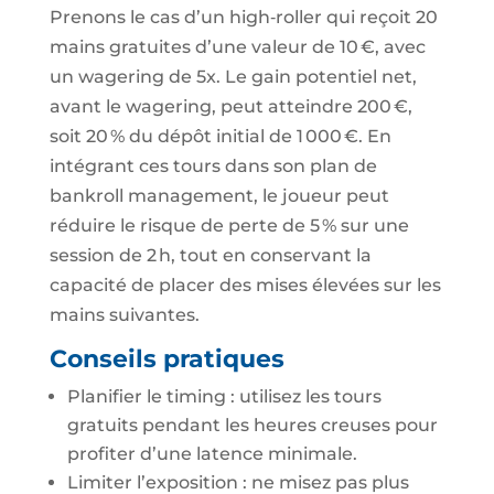
Prenons le cas d’un high‑roller qui reçoit 20
mains gratuites d’une valeur de 10 €, avec
un wagering de 5x. Le gain potentiel net,
avant le wagering, peut atteindre 200 €,
soit 20 % du dépôt initial de 1 000 €. En
intégrant ces tours dans son plan de
bankroll management, le joueur peut
réduire le risque de perte de 5 % sur une
session de 2 h, tout en conservant la
capacité de placer des mises élevées sur les
mains suivantes.
Conseils pratiques
Planifier le timing : utilisez les tours
gratuits pendant les heures creuses pour
profiter d’une latence minimale.
Limiter l’exposition : ne misez pas plus