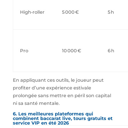
High‑roller
5 000 €
5 h
Pro
10 000 €
6 h
En appliquant ces outils, le joueur peut
profiter d’une expérience estivale
prolongée sans mettre en péril son capital
ni sa santé mentale.
6. Les meilleures plateformes qui
combinent baccarat live, tours gratuits et
service VIP en été 2026