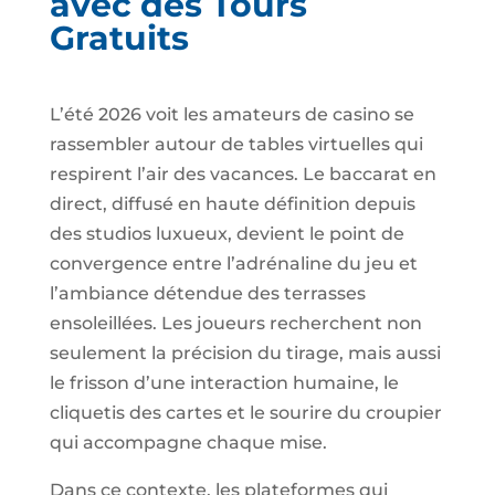
avec des Tours
Gratuits
L’été 2026 voit les amateurs de casino se
rassembler autour de tables virtuelles qui
respirent l’air des vacances. Le baccarat en
direct, diffusé en haute définition depuis
des studios luxueux, devient le point de
convergence entre l’adrénaline du jeu et
l’ambiance détendue des terrasses
ensoleillées. Les joueurs recherchent non
seulement la précision du tirage, mais aussi
le frisson d’une interaction humaine, le
cliquetis des cartes et le sourire du croupier
qui accompagne chaque mise.
Dans ce contexte, les plateformes qui