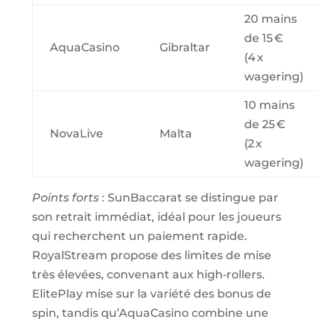
20 mains
de 15 €
AquaCasino
Gibraltar
(4 x
wagering)
10 mains
de 25 €
NovaLive
Malta
(2 x
wagering)
Points forts
: SunBaccarat se distingue par
son retrait immédiat, idéal pour les joueurs
qui recherchent un paiement rapide.
RoyalStream propose des limites de mise
très élevées, convenant aux high‑rollers.
ElitePlay mise sur la variété des bonus de
spin, tandis qu’AquaCasino combine une