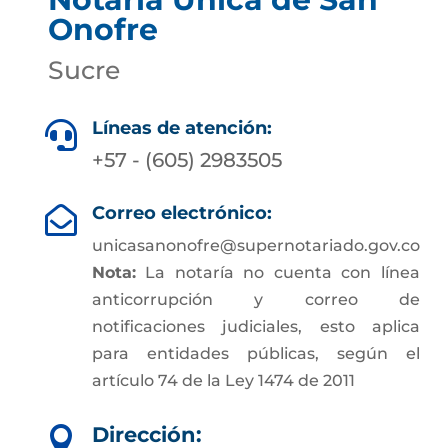
Onofre
Sucre
Líneas de atención:

+57 - (605) 2983505
Correo electrónico:

unicasanonofre@supernotariado.gov.co
Nota:
La notaría no cuenta con línea
anticorrupción y correo de
notificaciones judiciales, esto aplica
para entidades públicas, según el
artículo 74 de la Ley 1474 de 2011
Dirección:
