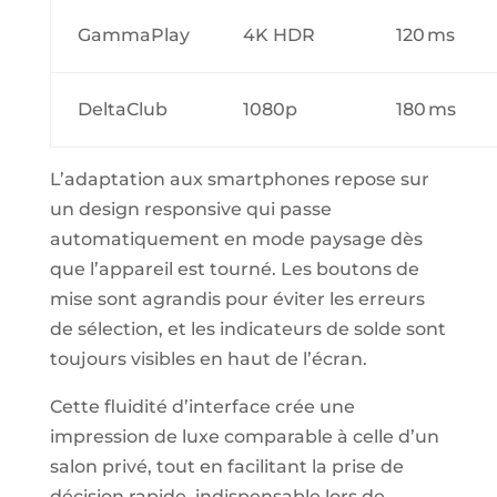
GammaPlay
4K HDR
120 ms
DeltaClub
1080p
180 ms
L’adaptation aux smartphones repose sur
un design responsive qui passe
automatiquement en mode paysage dès
que l’appareil est tourné. Les boutons de
mise sont agrandis pour éviter les erreurs
de sélection, et les indicateurs de solde sont
toujours visibles en haut de l’écran.
Cette fluidité d’interface crée une
impression de luxe comparable à celle d’un
salon privé, tout en facilitant la prise de
décision rapide, indispensable lors de