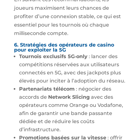
joueurs maximisent leurs chances de
profiter d’une connexion stable, ce qui est
essentiel pour les tournois où chaque
milliseconde compte.
6. Stratégies des opérateurs de casino
pour exploiter la 5G
Tournois exclusifs 5G‑only
: lancer des
compétitions réservées aux utilisateurs
connectés en 5G, avec des jackpots plus
élevés pour inciter à l’adoption du réseau.
Partenariats télécom
: négocier des
accords de
Network Slicing
avec des
opérateurs comme Orange ou Vodafone,
afin de garantir une bande passante
dédiée et de réduire les coûts
d’infrastructure.
Promotions basées sur la vitesse
: offrir