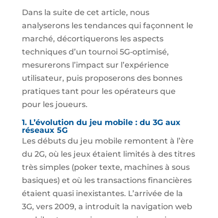
Dans la suite de cet article, nous
analyserons les tendances qui façonnent le
marché, décortiquerons les aspects
techniques d’un tournoi 5G‑optimisé,
mesurerons l’impact sur l’expérience
utilisateur, puis proposerons des bonnes
pratiques tant pour les opérateurs que
pour les joueurs.
1. L’évolution du jeu mobile : du 3G aux
réseaux 5G
Les débuts du jeu mobile remontent à l’ère
du 2G, où les jeux étaient limités à des titres
très simples (poker texte, machines à sous
basiques) et où les transactions financières
étaient quasi inexistantes. L’arrivée de la
3G, vers 2009, a introduit la navigation web