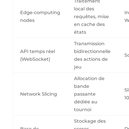
Traitement
local des
Edge‑computing
I
requêtes, mise
nodes
W
en cache des
états
Transmission
API temps réel
bidirectionnelle
So
(WebSocket)
des actions de
jeu
Allocation de
bande
Sl
Network Slicing
passante
1
dédiée au
tournoi
Stockage des
Base de
scores,
D