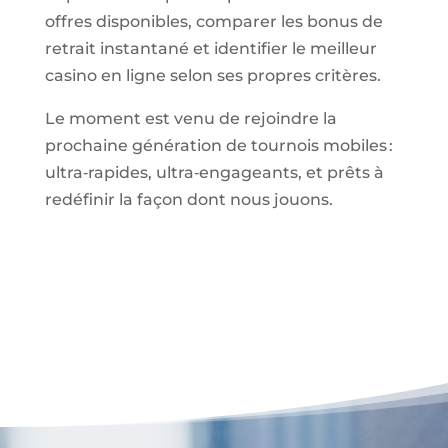
offres disponibles, comparer les bonus de
retrait instantané et identifier le meilleur
casino en ligne selon ses propres critères.
Le moment est venu de rejoindre la
prochaine génération de tournois mobiles :
ultra‑rapides, ultra‑engageants, et prêts à
redéfinir la façon dont nous jouons.