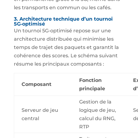
les transports en commun ou les cafés.
3. Architecture technique d’un tournoi
5G‑optimisé
Un tournoi 5G‑optimisé repose sur une
architecture distribuée qui minimise les
temps de trajet des paquets et garantit la
cohérence des scores. Le schéma suivant
résume les principaux composants :
Fonction
E
Composant
principale
d
Gestion de la
Serveur de jeu
logique de jeu,
S
central
calcul du RNG,
dé
RTP