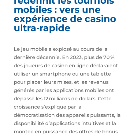
redéfinit les tournois
mobiles : vers une
expérience de casino
ultra‑rapide
Le jeu mobile a explosé au cours de la
dernière décennie. En 2023, plus de 70 %
des joueurs de casino en ligne déclaraient
utiliser un smartphone ou une tablette
pour placer leurs mises, et les revenus
générés par les applications mobiles ont
dépassé les 12 milliards de dollars. Cette
croissance s’explique par la
démocratisation des appareils puissants, la
disponibilité d’applications intuitives et la
montée en puissance des offres de bonus