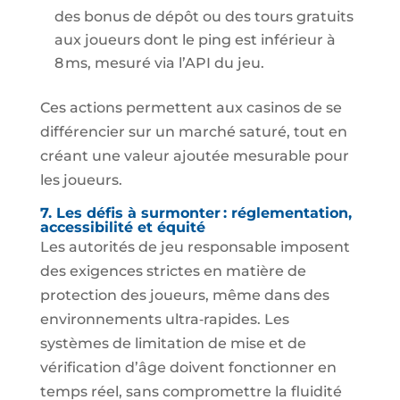
des bonus de dépôt ou des tours gratuits
aux joueurs dont le ping est inférieur à
8 ms, mesuré via l’API du jeu.
Ces actions permettent aux casinos de se
différencier sur un marché saturé, tout en
créant une valeur ajoutée mesurable pour
les joueurs.
7. Les défis à surmonter : réglementation,
accessibilité et équité
Les autorités de jeu responsable imposent
des exigences strictes en matière de
protection des joueurs, même dans des
environnements ultra‑rapides. Les
systèmes de limitation de mise et de
vérification d’âge doivent fonctionner en
temps réel, sans compromettre la fluidité