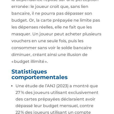
erronée : le joueur croit que, sans lien
bancaire, il ne pourra pas dépasser son
budget. Or, la carte prépayée ne limite pas
les dépenses réelles, elle ne fait que les
masquer. Un joueur peut acheter plusieurs
vouchers en une seule fois, puis les
consommer sans voir le solde bancaire
diminuer, créant ainsi une illusion de
« budget illimité ».
Statistiques
comportementales
Une étude de l’ANJ (2023) a montré que
27 % des joueurs utilisant exclusivement
des cartes prépayées déclaraient avoir
dépassé leur budget mensuel, contre
22 % des joueurs utilisant un compte