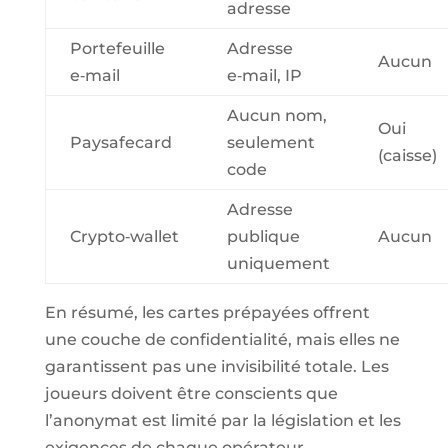
adresse
Portefeuille
Adresse
Aucun
e‑mail
e‑mail, IP
Aucun nom,
Oui
Paysafecard
seulement
(caisse)
code
Adresse
Crypto‑wallet
publique
Aucun
uniquement
En résumé, les cartes prépayées offrent
une couche de confidentialité, mais elles ne
garantissent pas une invisibilité totale. Les
joueurs doivent être conscients que
l’anonymat est limité par la législation et les
exigences de chaque opérateur.