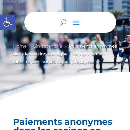
Abrir barra de herramientas
Home
Sin categoría
Paiements anonymes
9
9
dans les casinos en ligne – Démystifier les
idées reçues sur les cartes prépayées
Paiements anonymes