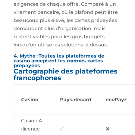
exigences de chaque offre. Comparé à un
virement bancaire, où le plafond peut être
beaucoup plus élevé, les cartes prépayées
demandent plus d’organisation, mais
restent viables pour les gros budgets
lorsqu’on utilise les solutions ci‑dessus.
4. Mythe : Toutes les plateformes de
casino acceptent les mêmes cartes
prépayées
Cartographie des plateformes
francophones
Casino
Paysafecard
ecoPayz
Casino A
(licence
✅
❌