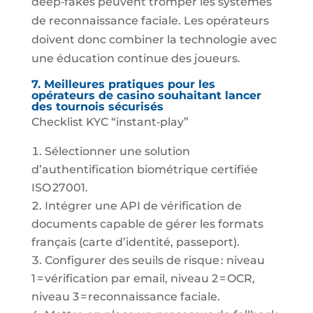
deep‑fakes peuvent tromper les systèmes
de reconnaissance faciale. Les opérateurs
doivent donc combiner la technologie avec
une éducation continue des joueurs.
7. Meilleures pratiques pour les
opérateurs de casino souhaitant lancer
des tournois sécurisés
Checklist KYC “instant‑play”
Sélectionner une solution
d’authentification biométrique certifiée
ISO 27001.
Intégrer une API de vérification de
documents capable de gérer les formats
français (carte d’identité, passeport).
Configurer des seuils de risque : niveau
1 = vérification par email, niveau 2 = OCR,
niveau 3 = reconnaissance faciale.