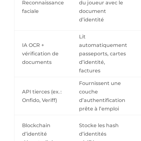
Reconnaissance
du joueur avec le
faciale
document
d’identité
Lit
IA OCR +
automatiquement
vérification de
passeports, cartes
documents
d’identité,
factures
Fournissent une
API tierces (ex. :
couche
Onfido, Veriff)
d’authentification
prête à l’emploi
Blockchain
Stocke les hash
d’identité
d’identités