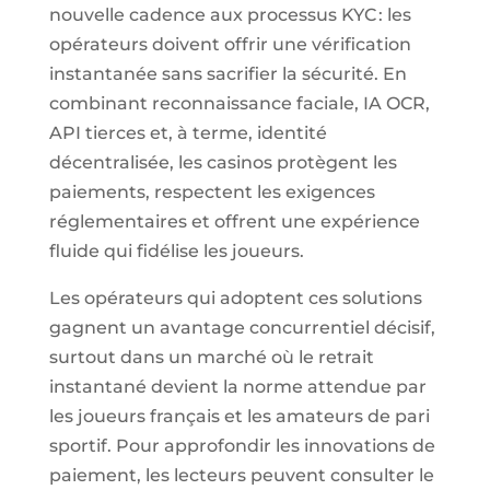
nouvelle cadence aux processus KYC : les
opérateurs doivent offrir une vérification
instantanée sans sacrifier la sécurité. En
combinant reconnaissance faciale, IA OCR,
API tierces et, à terme, identité
décentralisée, les casinos protègent les
paiements, respectent les exigences
réglementaires et offrent une expérience
fluide qui fidélise les joueurs.
Les opérateurs qui adoptent ces solutions
gagnent un avantage concurrentiel décisif,
surtout dans un marché où le retrait
instantané devient la norme attendue par
les joueurs français et les amateurs de pari
sportif. Pour approfondir les innovations de
paiement, les lecteurs peuvent consulter le