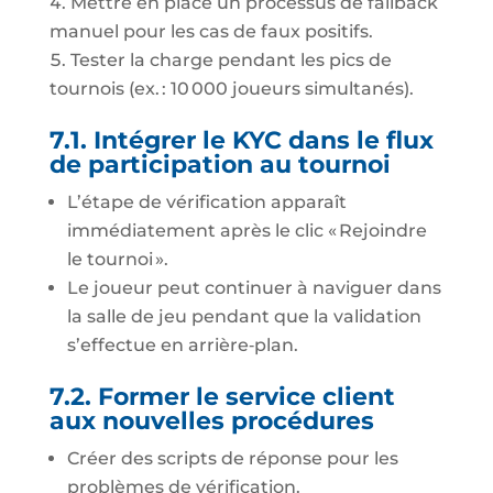
Mettre en place un processus de fallback
manuel pour les cas de faux positifs.
Tester la charge pendant les pics de
tournois (ex. : 10 000 joueurs simultanés).
7.1. Intégrer le KYC dans le flux
de participation au tournoi
L’étape de vérification apparaît
immédiatement après le clic « Rejoindre
le tournoi ».
Le joueur peut continuer à naviguer dans
la salle de jeu pendant que la validation
s’effectue en arrière‑plan.
7.2. Former le service client
aux nouvelles procédures
Créer des scripts de réponse pour les
problèmes de vérification.