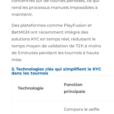
concentrés sur de courtes périodes, ce qui
rend les processus manuels impossibles à
maintenir.
Des plateformes comme PlayFusion et
BetMGM ont récemment intégré des
solutions KYC en temps réel, réduisant le
temps moyen de validation de 72 h à moins
de 5 minutes pendant les tournois à haute
mise.
3. Technologies clés qui simplifient le KYC
dans les tournois
Fonction
Technologie
principale
Compare le selfie