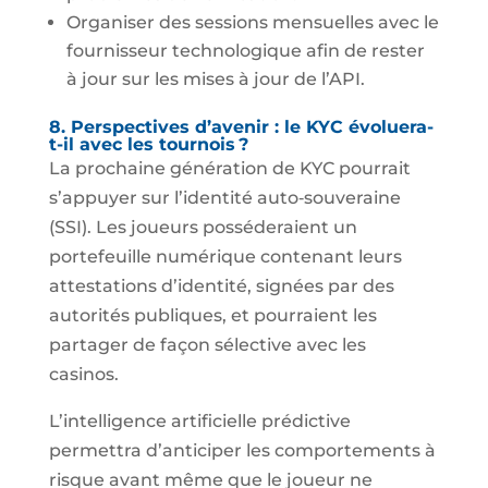
Organiser des sessions mensuelles avec le
fournisseur technologique afin de rester
à jour sur les mises à jour de l’API.
8. Perspectives d’avenir : le KYC évoluera-
t-il avec les tournois ?
La prochaine génération de KYC pourrait
s’appuyer sur l’identité auto‑souveraine
(SSI). Les joueurs posséderaient un
portefeuille numérique contenant leurs
attestations d’identité, signées par des
autorités publiques, et pourraient les
partager de façon sélective avec les
casinos.
L’intelligence artificielle prédictive
permettra d’anticiper les comportements à
risque avant même que le joueur ne