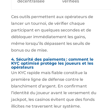
décentralisée
vérifiées
Ces outils permettent aux opérateurs de
lancer un tournoi, de vérifier chaque
participant en quelques secondes et de
débloquer immédiatement les gains,
même lorsqu’ils dépassent les seuils de
bonus ou de mise.
4. Sécurité des paiements : comment le
KYC optimisé protège les joueurs et les
opérateurs
Un KYC rapide mais fiable constitue la
première ligne de défense contre le
blanchiment d’argent. En confirmant
l’identité du joueur avant le versement du
jackpot, les casinos évitent que des fonds
illicites ne traversent leur système.