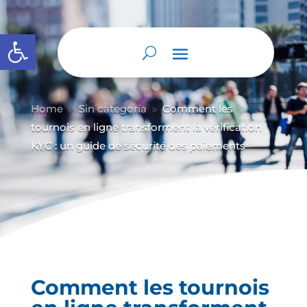
Abrir barra de herramientas
Home
Sin categoría
Comment les
9
9
tournois en ligne transforment la vérification
KYC : un guide de sécurité des paiements
Comment les tournois