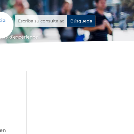
cia
ours d’expérience
 en