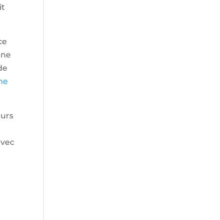
it
ce
une
de
gne
eurs
avec