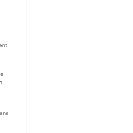
ient
ve
un
sans