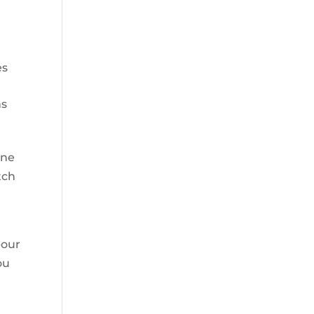
es
ns
une
tch
pour
ou