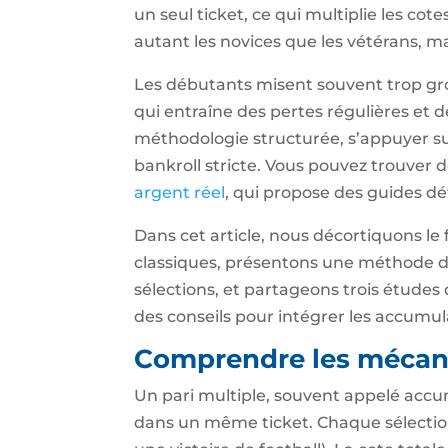
un seul ticket, ce qui multiplie les co
autant les novices que les vétérans, m
Les débutants misent souvent trop gro
qui entraîne des pertes régulières et d
méthodologie structurée, s’appuyer sur
bankroll stricte. Vous pouvez trouver 
argent réel
, qui propose des guides dét
Dans cet article, nous décortiquons le
classiques, présentons une méthode de 
sélections, et partageons trois études
des conseils pour intégrer les accumul
Comprendre les mécan
Un pari multiple, souvent appelé accu
dans un même ticket. Chaque sélection