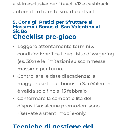
a skin esclusive per i tavoli VR e cashback
automatico tramite smart contract.
5. Consigli Pratici per Sfruttare al
Massimo i Bonus di San Valentino al
Sic Bo
Checklist pre‑gioco
Leggere attentamente termini &
condizioni: verifica il requisito di wagering
(es. 30x) e le limitazioni su scommesse
massime per turno.
Controllare le date di scadenza: la
maggior parte dei bonus di San Valentino
è valida solo fino al 15 febbraio.
Confermare la compatibilità del
dispositivo: alcune promozioni sono
riservate a utenti mobile‑only.
Tecniche di gestione del