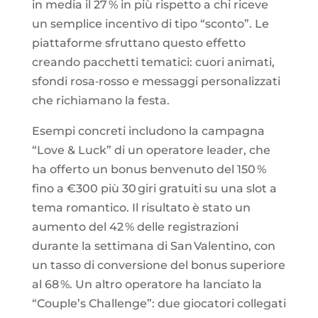
in media il 27 % in più rispetto a chi riceve
un semplice incentivo di tipo “sconto”. Le
piattaforme sfruttano questo effetto
creando pacchetti tematici: cuori animati,
sfondi rosa‑rosso e messaggi personalizzati
che richiamano la festa.
Esempi concreti includono la campagna
“Love & Luck” di un operatore leader, che
ha offerto un bonus benvenuto del 150 %
fino a €300 più 30 giri gratuiti su una slot a
tema romantico. Il risultato è stato un
aumento del 42 % delle registrazioni
durante la settimana di San Valentino, con
un tasso di conversione del bonus superiore
al 68 %. Un altro operatore ha lanciato la
“Couple’s Challenge”: due giocatori collegati