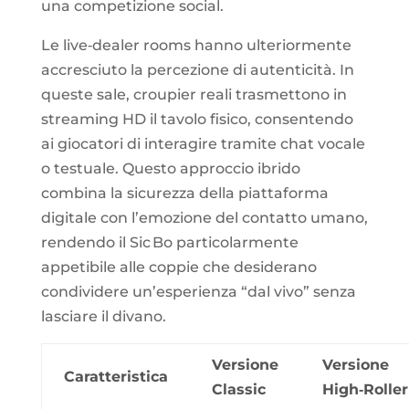
una competizione social.
Le live‑dealer rooms hanno ulteriormente
accresciuto la percezione di autenticità. In
queste sale, croupier reali trasmettono in
streaming HD il tavolo fisico, consentendo
ai giocatori di interagire tramite chat vocale
o testuale. Questo approccio ibrido
combina la sicurezza della piattaforma
digitale con l’emozione del contatto umano,
rendendo il Sic Bo particolarmente
appetibile alle coppie che desiderano
condividere un’esperienza “dal vivo” senza
lasciare il divano.
Versione
Versione
Caratteristica
Classic
High‑Roller