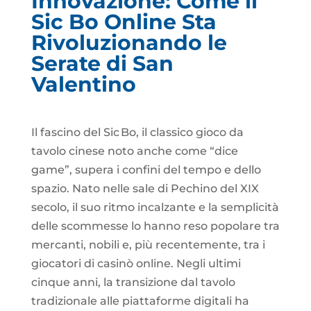
Innovazione: Come il
Sic Bo Online Sta
Rivoluzionando le
Serate di San
Valentino
Il fascino del Sic Bo, il classico gioco da
tavolo cinese noto anche come “dice
game”, supera i confini del tempo e dello
spazio. Nato nelle sale di Pechino del XIX
secolo, il suo ritmo incalzante e la semplicità
delle scommesse lo hanno reso popolare tra
mercanti, nobili e, più recentemente, tra i
giocatori di casinò online. Negli ultimi
cinque anni, la transizione dal tavolo
tradizionale alle piattaforme digitali ha