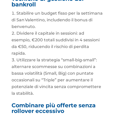
bankroll
Stabilire un budget fisso per la settimana
di San Valentino, includendo il bonus di
benvenuto.
Dividere il capitale in sessioni: ad
esempio, €200 totali suddivisi in 4 sessioni
da €50, riducendo il rischio di perdita
rapida.
Utilizzare la strategia “small‑big‑small”:
alternare scommesse su combinazioni a
bassa volatilità (Small, Big) con puntate
occasionali su “Triple” per aumentare il
potenziale di vincita senza compromettere
la stabilità.
Combinare più offerte senza
rollover eccessivo