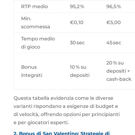
RTP medio
95,2 %
96,5 %
Min.
€0,10
€5,00
scommessa
Tempo medio
30 sec
45 sec
di gioco
20 % su
Bonus
10 % su
depositi +
integrati
depositi
cash‑back
Questa tabella evidenzia come le diverse
varianti rispondano a esigenze di budget e
di velocità, offrendo opzioni per principianti
e per giocatori esperti.
2. Bonus di San Valentino: Strategie di