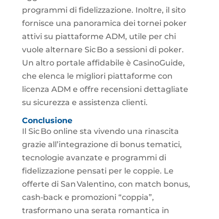
programmi di fidelizzazione. Inoltre, il sito
fornisce una panoramica dei tornei poker
attivi su piattaforme ADM, utile per chi
vuole alternare Sic Bo a sessioni di poker.
Un altro portale affidabile è CasinoGuide,
che elenca le migliori piattaforme con
licenza ADM e offre recensioni dettagliate
su sicurezza e assistenza clienti.
Conclusione
Il Sic Bo online sta vivendo una rinascita
grazie all’integrazione di bonus tematici,
tecnologie avanzate e programmi di
fidelizzazione pensati per le coppie. Le
offerte di San Valentino, con match bonus,
cash‑back e promozioni “coppia”,
trasformano una serata romantica in