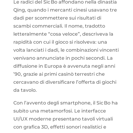
Le radici del Sic Bo affondano nella dinastia
Qing, quando i mercanti cinesi usavano tre
dadi per scommettere sui risultati di
scambi commerciali. Il nome, tradotto
letteralmente “cosa veloce”, descriveva la
rapidità con cui il gioco si risolveva: una
volta lanciati i dadi, le combinazioni vincenti
venivano annunciate in pochi secondi. La
diffusione in Europa è avvenuta negli anni
’90, grazie ai primi casinò terrestri che
cercavano di diversificare l’offerta di giochi
da tavolo.
Con l’avvento degli smartphone, il Sic Bo ha
subito una metamorfosi. Le interfacce
UI/UX moderne presentano tavoli virtuali
con grafica 3D, effetti sonori realistici e