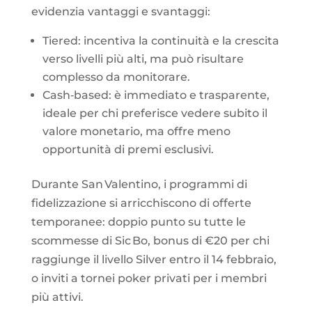
evidenzia vantaggi e svantaggi:
Tiered: incentiva la continuità e la crescita
verso livelli più alti, ma può risultare
complesso da monitorare.
Cash‑based: è immediato e trasparente,
ideale per chi preferisce vedere subito il
valore monetario, ma offre meno
opportunità di premi esclusivi.
Durante San Valentino, i programmi di
fidelizzazione si arricchiscono di offerte
temporanee: doppio punto su tutte le
scommesse di Sic Bo, bonus di €20 per chi
raggiunge il livello Silver entro il 14 febbraio,
o inviti a tornei poker privati per i membri
più attivi.