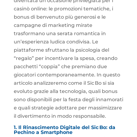
diventata un’occasione privilegiata per i
casinò online: le promozioni tematiche, i
bonus di benvenuto più generosi e le
campagne di marketing mirate
trasformano una serata romantica in
un’esperienza ludica condivisa. Le
piattaforme sfruttano la psicologia del
“regalo” per incentivare la spesa, creando
pacchetti “coppia” che premiano due
giocatori contemporaneamente. In questo
articolo analizzeremo come il Sic Bo si sia
evoluto grazie alla tecnologia, quali bonus
sono disponibili per la festa degli innamorati
e quali strategie adottare per massimizzare
il divertimento in modo responsabile.
1. Il Rinascimento Digitale del Sic Bo: da
Pechino a Smartphone