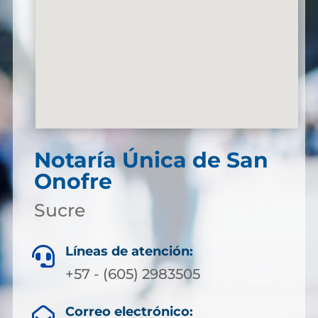
Notaría Única de San
Onofre
Sucre
Líneas de atención:

+57 - (605) 2983505
Correo electrónico:
