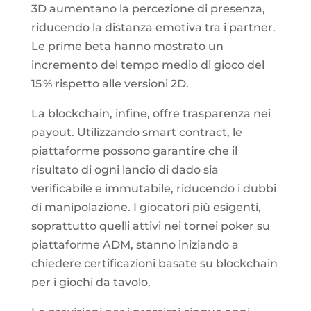
3D aumentano la percezione di presenza,
riducendo la distanza emotiva tra i partner.
Le prime beta hanno mostrato un
incremento del tempo medio di gioco del
15 % rispetto alle versioni 2D.
La blockchain, infine, offre trasparenza nei
payout. Utilizzando smart contract, le
piattaforme possono garantire che il
risultato di ogni lancio di dado sia
verificabile e immutabile, riducendo i dubbi
di manipolazione. I giocatori più esigenti,
soprattutto quelli attivi nei tornei poker su
piattaforme ADM, stanno iniziando a
chiedere certificazioni basate su blockchain
per i giochi da tavolo.