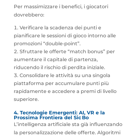
Per massimizzare i benefici, i giocatori
dovrebbero:
Verificare la scadenza dei punti e
pianificare le sessioni di gioco intorno alle
promozioni “double‑point”.
Sfruttare le offerte “match bonus” per
aumentare il capitale di partenza,
riducendo il rischio di perdita iniziale.
Consolidare le attività su una singola
piattaforma per accumulare punti più
rapidamente e accedere a premi di livello
superiore.
4. Tecnologie Emergenti: AI, VR e la
Prossima Frontiera del Sic Bo
L’intelligenza artificiale sta già influenzando
la personalizzazione delle offerte. Algoritmi