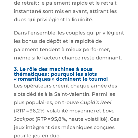
de retrait : le paiement rapide et le retrait
instantané sont mis en avant, attirant les
duos qui privilégient la liquidité.
Dans l’ensemble, les couples qui privilégient
les bonus de dépôt et la rapidité de
paiement tendent à mieux performer,
même si le facteur chance reste dominant.
3. Le rôle des machines à sous
thématiques : pourquoi les slots
« romantiques » dominent le tournoi
Les opérateurs créent chaque année des
slots dédiés à la Saint‑Valentin. Parmi les
plus populaires, on trouve
Cupid’s Reel
(RTP = 96,2 %, volatilité moyenne) et
Love
Jackpot
(RTP = 95,8 %, haute volatilité). Ces
jeux intègrent des mécaniques conçues
pour le jeu en duo.