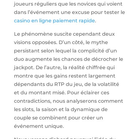
joueurs réguliers que les novices qui voient
dans l’événement une excuse pour tester le
casino en ligne paiement rapide
.
Le phénomène suscite cependant deux
visions opposées. D’un côté, le mythe
persistant selon lequel la complicité d’un
duo augmente les chances de décrocher le
jackpot. De l’autre, la réalité chiffrée qui
montre que les gains restent largement
dépendants du RTP du jeu, de la volatilité
et du montant misé. Pour éclairer ces
contradictions, nous analyserons comment
les slots, la saison et la dynamique de
couple se combinent pour créer un
événement unique.