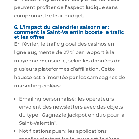
peuvent profiter de l’aspect ludique sans
compromettre leur budget.
6. L’impact du calendrier saisonnier :
comment la Saint‑Valentin booste le trafic
et les offres
En février, le trafic global des casinos en
ligne augmente de 27 % par rapport à la
moyenne mensuelle, selon les données de
plusieurs plateformes d’affiliation. Cette
hausse est alimentée par les campagnes de
marketing ciblées :
Emailing personnalisé : les opérateurs
envoient des newsletters avec des objets
du type “Gagnez le jackpot en duo pour la
Saint‑Valentin”.
Notifications push : les applications