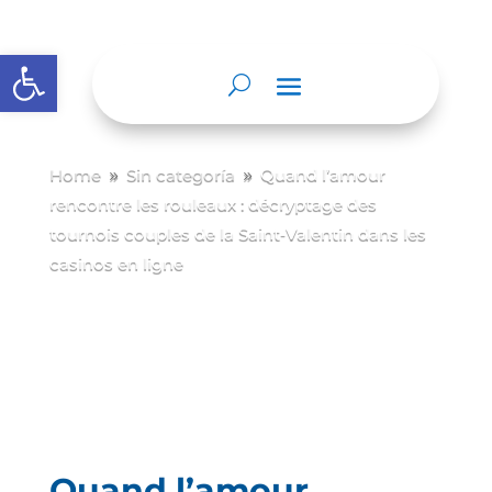
Abrir barra de herramientas
Home
Sin categoría
Quand l’amour
9
9
rencontre les rouleaux : décryptage des
tournois couples de la Saint‑Valentin dans les
casinos en ligne
Quand l’amour