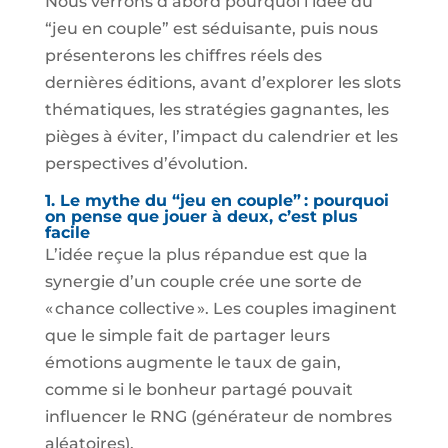
Nous verrons d’abord pourquoi l’idée du
“jeu en couple” est séduisante, puis nous
présenterons les chiffres réels des
dernières éditions, avant d’explorer les slots
thématiques, les stratégies gagnantes, les
pièges à éviter, l’impact du calendrier et les
perspectives d’évolution.
1. Le mythe du “jeu en couple” : pourquoi
on pense que jouer à deux, c’est plus
facile
L’idée reçue la plus répandue est que la
synergie d’un couple crée une sorte de
« chance collective ». Les couples imaginent
que le simple fait de partager leurs
émotions augmente le taux de gain,
comme si le bonheur partagé pouvait
influencer le RNG (générateur de nombres
aléatoires).