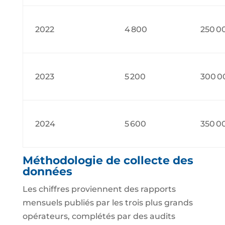
2022
4 800
250 0
2023
5 200
300 0
2024
5 600
350 0
Méthodologie de collecte des
données
Les chiffres proviennent des rapports
mensuels publiés par les trois plus grands
opérateurs, complétés par des audits