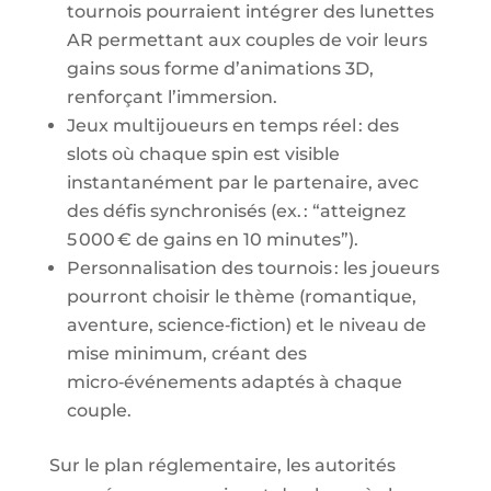
tournois pourraient intégrer des lunettes
AR permettant aux couples de voir leurs
gains sous forme d’animations 3D,
renforçant l’immersion.
Jeux multijoueurs en temps réel : des
slots où chaque spin est visible
instantanément par le partenaire, avec
des défis synchronisés (ex. : “atteignez
5 000 € de gains en 10 minutes”).
Personnalisation des tournois : les joueurs
pourront choisir le thème (romantique,
aventure, science‑fiction) et le niveau de
mise minimum, créant des
micro‑événements adaptés à chaque
couple.
Sur le plan réglementaire, les autorités