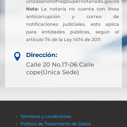
unicasanonofre@supernotariado.gov.co
Nota:
La notaría no cuenta con línea
anticorrupción y correo de
notificaciones judiciales, esto aplica
para entidades públicas, según el
artículo 74 de la Ley 1474 de 2011
Dirección:

Calle 20 No.17-06 Calle
cope(Única Sede)
Términos y condiciones
Política de Tratamiento de Datos