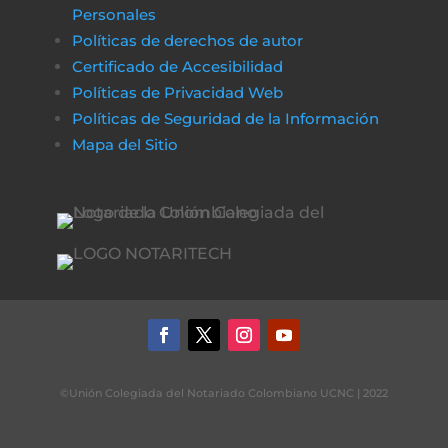
Personales
Políticas de derechos de autor
Certificado de Accesibilidad
Políticas de Privacidad Web
Políticas de Seguridad de la Información
Mapa del Sitio
©Unión Colegiada del Notariado Colombiano UCNC | 2022