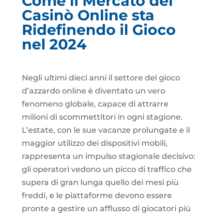
Come il Mercato dei
Casinò Online sta
Ridefinendo il Gioco
nel 2024
Negli ultimi dieci anni il settore del gioco
d’azzardo online è diventato un vero
fenomeno globale, capace di attrarre
milioni di scommettitori in ogni stagione.
L’estate, con le sue vacanze prolungate e il
maggior utilizzo dei dispositivi mobili,
rappresenta un impulso stagionale decisivo:
gli operatori vedono un picco di traffico che
supera di gran lunga quello dei mesi più
freddi, e le piattaforme devono essere
pronte a gestire un afflusso di giocatori più