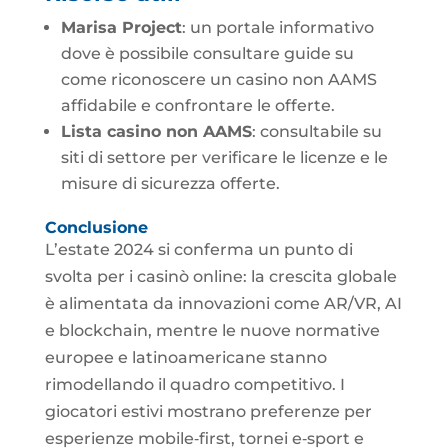
Marisa Project
: un portale informativo
dove è possibile consultare guide su
come riconoscere un casino non AAMS
affidabile e confrontare le offerte.
Lista casino non AAMS
: consultabile su
siti di settore per verificare le licenze e le
misure di sicurezza offerte.
Conclusione
L’estate 2024 si conferma un punto di
svolta per i casinò online: la crescita globale
è alimentata da innovazioni come AR/VR, AI
e blockchain, mentre le nuove normative
europee e latinoamericane stanno
rimodellando il quadro competitivo. I
giocatori estivi mostrano preferenze per
esperienze mobile‑first, tornei e‑sport e