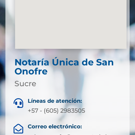
Notaría Única de San
Onofre
Sucre
Líneas de atención:

+57 - (605) 2983505
Correo electrónico:
