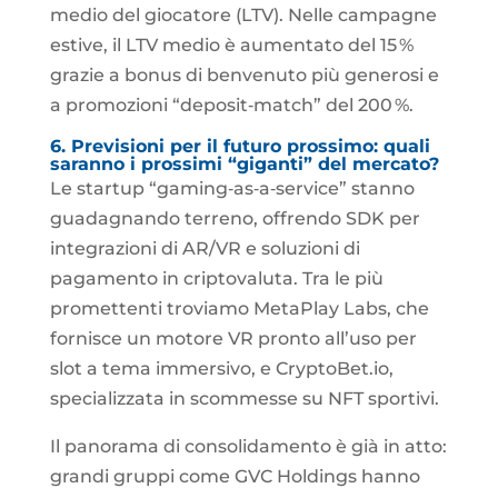
medio del giocatore (LTV). Nelle campagne
estive, il LTV medio è aumentato del 15 %
grazie a bonus di benvenuto più generosi e
a promozioni “deposit‑match” del 200 %.
6. Previsioni per il futuro prossimo: quali
saranno i prossimi “giganti” del mercato?
Le startup “gaming‑as‑a‑service” stanno
guadagnando terreno, offrendo SDK per
integrazioni di AR/VR e soluzioni di
pagamento in criptovaluta. Tra le più
promettenti troviamo MetaPlay Labs, che
fornisce un motore VR pronto all’uso per
slot a tema immersivo, e CryptoBet.io,
specializzata in scommesse su NFT sportivi.
Il panorama di consolidamento è già in atto:
grandi gruppi come GVC Holdings hanno