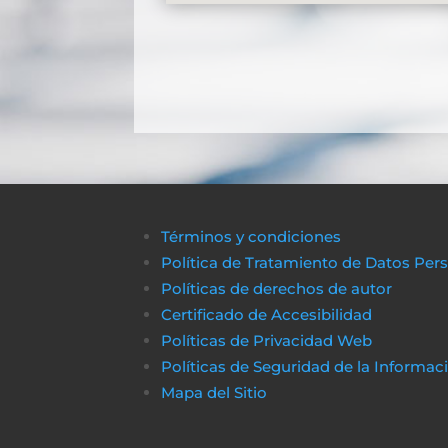
Términos y condiciones
Política de Tratamiento de Datos Per
Políticas de derechos de autor
Certificado de Accesibilidad
Políticas de Privacidad Web
Políticas de Seguridad de la Informac
Mapa del Sitio