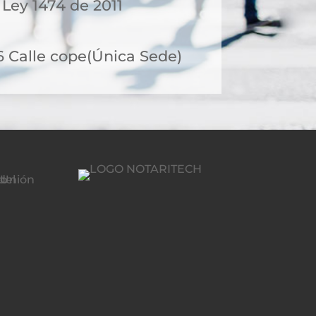
 Ley 1474 de 2011
6 Calle cope(Única Sede)