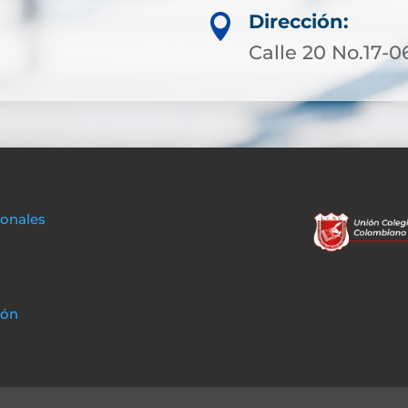
Dirección:

Calle 20 No.17-0
sonales
ión