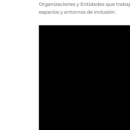
Organizaciones y Entidades que trabaja
espacios y entornos de inclusión.