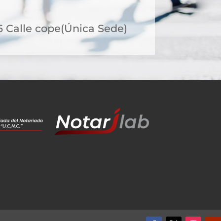
6 Calle cope(Única Sede)