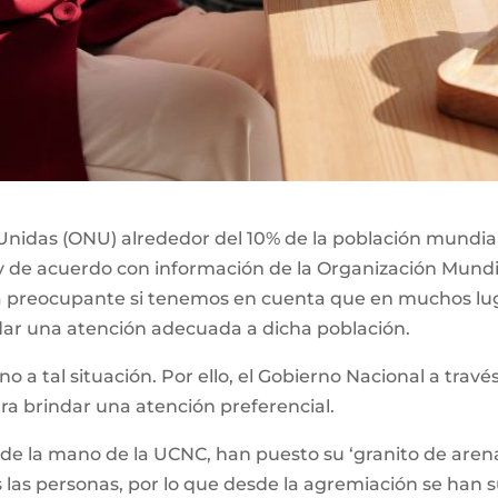
nidas (ONU) alrededor del 10% de la población mundial,
y de acuerdo con información de la Organización Mundia
ta preocupante si tenemos en cuenta que en muchos lu
dar una atención adecuada a dicha población.
eno a tal situación. Por ello, el Gobierno Nacional a tra
ara brindar una atención preferencial.
 de la mano de la UCNC, han puesto su ‘granito de arena
 las personas, por lo que desde la agremiación se han 