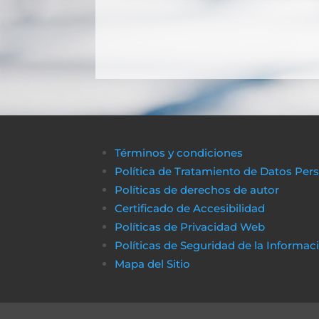
Términos y condiciones
Política de Tratamiento de Datos Per
Políticas de derechos de autor
Certificado de Accesibilidad
Políticas de Privacidad Web
Políticas de Seguridad de la Informac
Mapa del Sitio