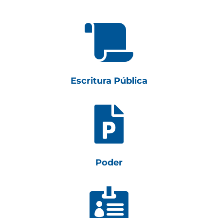

Escritura Pública

Poder
