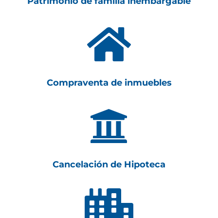
Patrimonio de familia inembargable

Compraventa de inmuebles

Cancelación de Hipoteca
