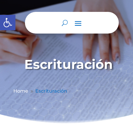
Abrir barra de herramientas
Escrituración
Home
Escrituración
9