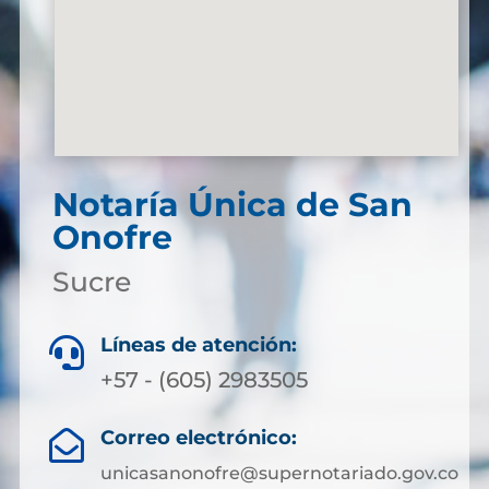
Notaría Única de San
Onofre
Sucre
Líneas de atención:

+57 - (605) 2983505
Correo electrónico:

unicasanonofre@supernotariado.gov.co