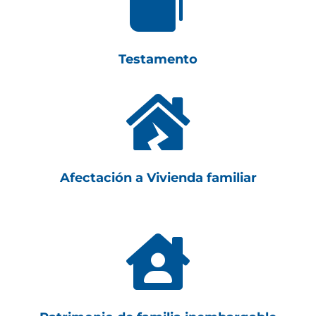

Testamento

Afectación a Vivienda familiar
