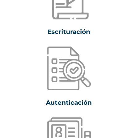
Escrituración
Autenticación