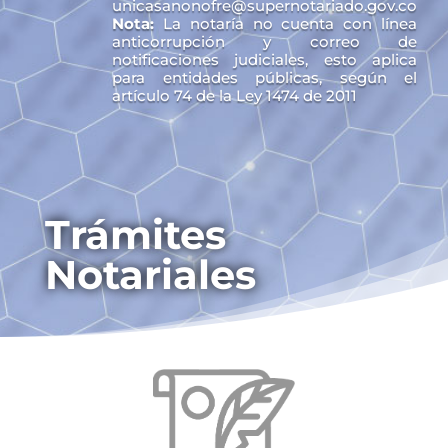
unicasanonofre@supernotariado.gov.co
Nota:
La notaría no cuenta con línea
anticorrupción y correo de
notificaciones judiciales, esto aplica
para entidades públicas, según el
artículo 74 de la Ley 1474 de 2011
Trámites
Notariales