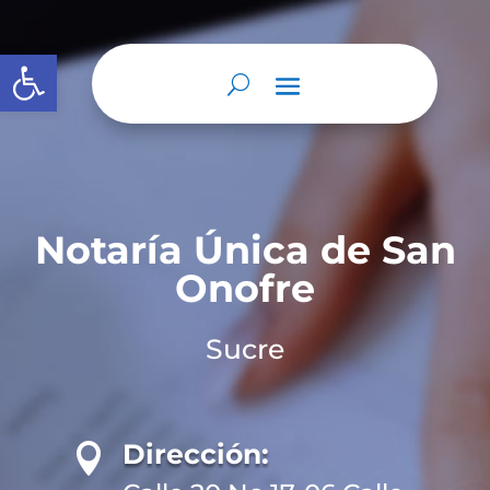
Abrir barra de herramientas
Notaría Única de San
Onofre
Sucre
Dirección:
