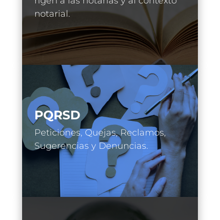
rigen a las notarías y al contexto
notarial.
PQRSD
Peticiones, Quejas, Reclamos,
Sugerencias y Denuncias.