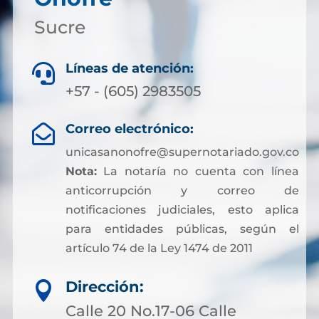
Sucre
Líneas de atención:

+57 - (605) 2983505
Correo electrónico:

unicasanonofre@supernotariado.gov.co
Nota:
La notaría no cuenta con línea
anticorrupción y correo de
notificaciones judiciales, esto aplica
para entidades públicas, según el
artículo 74 de la Ley 1474 de 2011
Dirección:

Calle 20 No.17-06 Calle