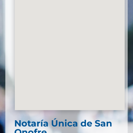
Notaría Única de San
Onofre