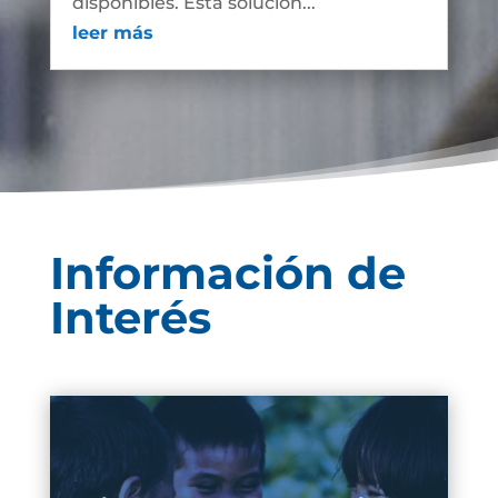
disponibles. Esta solución...
leer más
Información de
Interés