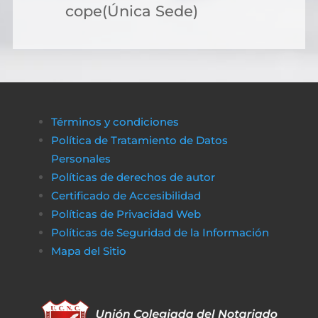
cope(Única Sede)
Términos y condiciones
Política de Tratamiento de Datos
Personales
Políticas de derechos de autor
Certificado de Accesibilidad
Políticas de Privacidad Web
Políticas de Seguridad de la Información
Mapa del Sitio