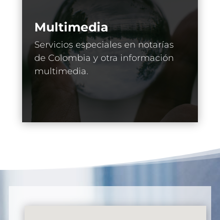
Multimedia
Servicios especiales en notarías
de Colombia y otra información
multimedia.