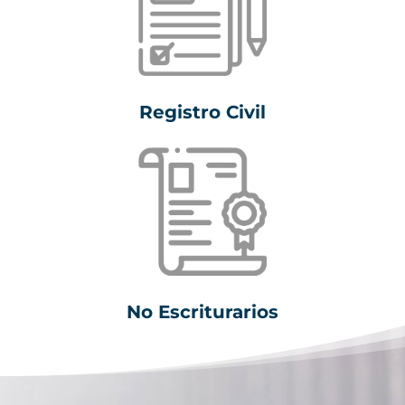
Registro Civil
No Escriturarios