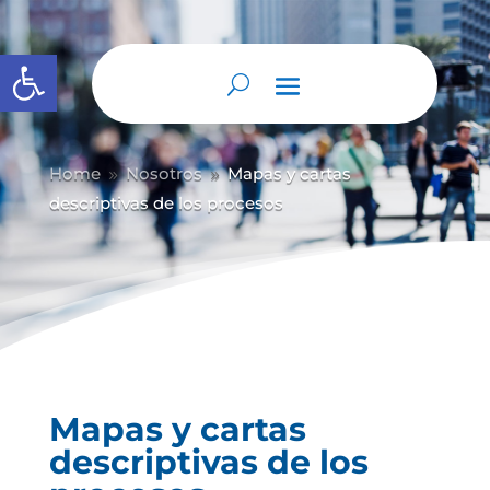
Abrir barra de herramientas
Home
Nosotros
Mapas y cartas
9
9
descriptivas de los procesos
Mapas y cartas
descriptivas de los