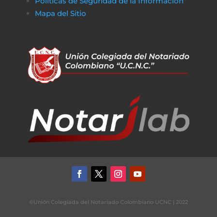
Políticas de Seguridad de la Información
Mapa del Sitio
©Unión Colegiada del Notariado Colombiano UCNC | 2022