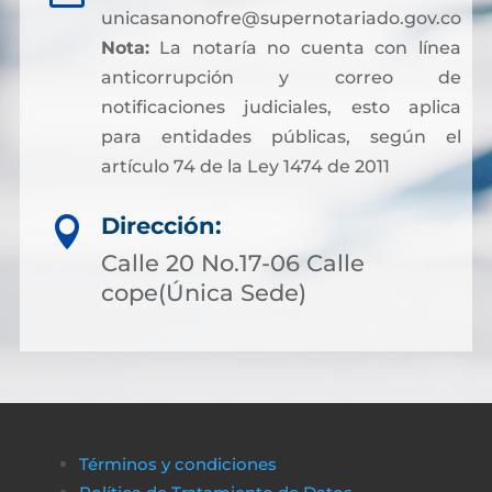
unicasanonofre@supernotariado.gov.co
Nota:
La notaría no cuenta con línea
anticorrupción y correo de
notificaciones judiciales, esto aplica
para entidades públicas, según el
artículo 74 de la Ley 1474 de 2011
Dirección:

Calle 20 No.17-06 Calle
cope(Única Sede)
Términos y condiciones