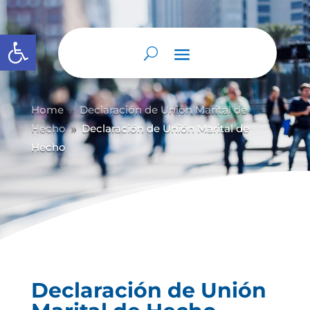
Abrir barra de herramientas
Home
Declaración de Unión Marital de
9
Hecho
Declaración de Unión Marital de
9
Hecho
Declaración de Unión