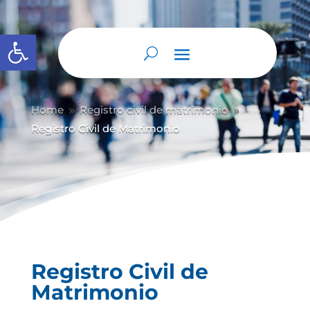
Abrir barra de herramientas
Home
Registro civil de matrimonio
9
9
Registro Civil de Matrimonio
Registro Civil de
Matrimonio