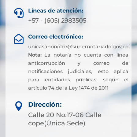
Líneas de atención:

+57 - (605) 2983505
Correo electrónico:

unicasanonofre@supernotariado.gov.co
Nota:
La notaría no cuenta con línea
anticorrupción y correo de
notificaciones judiciales, esto aplica
para entidades públicas, según el
artículo 74 de la Ley 1474 de 2011
Dirección:

Calle 20 No.17-06 Calle
cope(Única Sede)