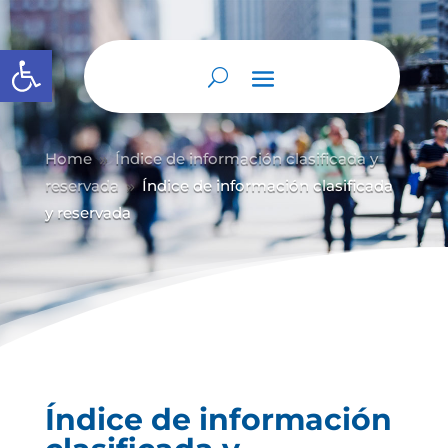
Abrir barra de herramientas
Home
Índice de información clasificada y
9
reservada
Índice de información clasificada
9
y reservada
Índice de información