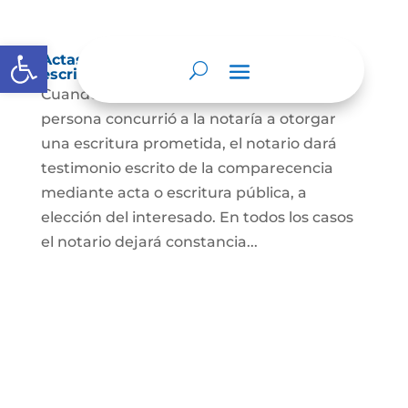
Abrir barra de herramientas
Actas de comparecencia para otorgar
escritura pública
Cuando se trate de comprobar que una
persona concurrió a la notaría a otorgar
una escritura prometida, el notario dará
testimonio escrito de la comparecencia
mediante acta o escritura pública, a
elección del interesado. En todos los casos
el notario dejará constancia...