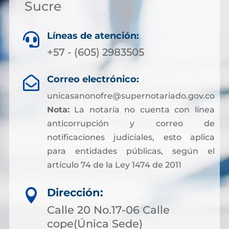
Sucre
Líneas de atención:

+57 - (605) 2983505
Correo electrónico:

unicasanonofre@supernotariado.gov.co
Nota:
La notaría no cuenta con línea
anticorrupción y correo de
notificaciones judiciales, esto aplica
para entidades públicas, según el
artículo 74 de la Ley 1474 de 2011
Dirección:

Calle 20 No.17-06 Calle
cope(Única Sede)