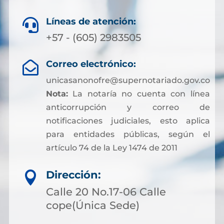
Líneas de atención:

+57 - (605) 2983505
Correo electrónico:

unicasanonofre@supernotariado.gov.co
Nota:
La notaría no cuenta con línea
anticorrupción y correo de
notificaciones judiciales, esto aplica
para entidades públicas, según el
artículo 74 de la Ley 1474 de 2011
Dirección:

Calle 20 No.17-06 Calle
cope(Única Sede)