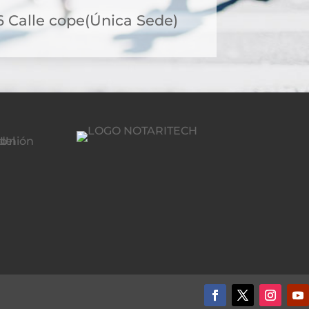
6 Calle cope(Única Sede)