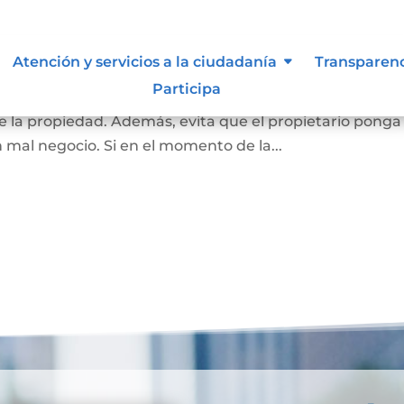
 inembargable
Atención y servicios a la ciudadanía
Transparen
Participa
 la vivienda de una familia, que impide el embargo que
 la propiedad. Además, evita que el propietario ponga
n mal negocio. Si en el momento de la...