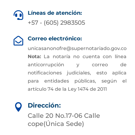
Líneas de atención:

+57 - (605) 2983505
Correo electrónico:

unicasanonofre@supernotariado.gov.co
Nota:
La notaría no cuenta con línea
anticorrupción y correo de
notificaciones judiciales, esto aplica
para entidades públicas, según el
artículo 74 de la Ley 1474 de 2011
Dirección:

Calle 20 No.17-06 Calle
cope(Única Sede)