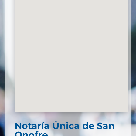
Notaría Única de San
Onofre