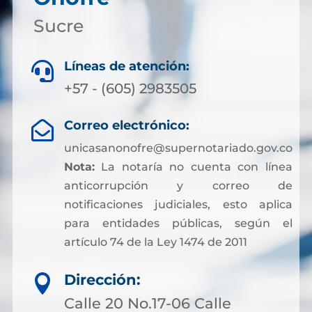
Sucre
Líneas de atención:

+57 - (605) 2983505
Correo electrónico:

unicasanonofre@supernotariado.gov.co
Nota:
La notaría no cuenta con línea
anticorrupción y correo de
notificaciones judiciales, esto aplica
para entidades públicas, según el
artículo 74 de la Ley 1474 de 2011
Dirección:

Calle 20 No.17-06 Calle