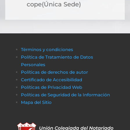
cope(Única Sede)
Términos y condiciones
Política de Tratamiento de Datos
Personales
Políticas de derechos de autor
Certificado de Accesibilidad
Políticas de Privacidad Web
Políticas de Seguridad de la Información
Mapa del Sitio