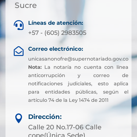
Sucre
Líneas de atención:

+57 - (605) 2983505
Correo electrónico:

unicasanonofre@supernotariado.gov.co
Nota:
La notaría no cuenta con línea
anticorrupción y correo de
notificaciones judiciales, esto aplica
para entidades públicas, según el
artículo 74 de la Ley 1474 de 2011
Dirección:

Calle 20 No.17-06 Calle
cope(Única Sede)