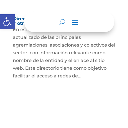
Abrir barra de herramientas
Directorio de agremiaciones, asociaciones
y otros grupos de interés
En este espacio encontrarás el listado
actualizado de las principales
agremiaciones, asociaciones y colectivos del
sector, con información relevante como
nombre de la entidad y el enlace al sitio
web. Este directorio tiene como objetivo
facilitar el acceso a redes de...