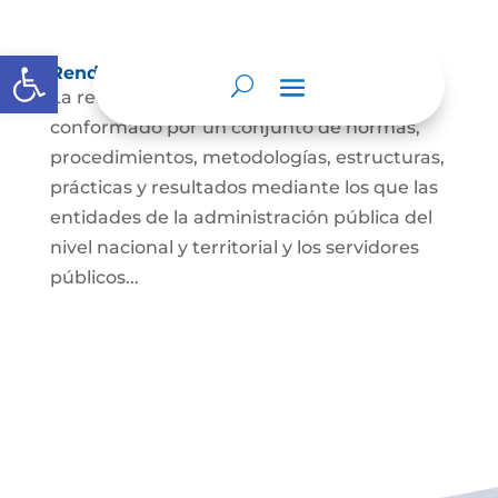
Abrir barra de herramientas
Rendición de cuentas
La rendición de cuentas es el proceso
conformado por un conjunto de normas,
procedimientos, metodologías, estructuras,
prácticas y resultados mediante los que las
entidades de la administración pública del
nivel nacional y territorial y los servidores
públicos...