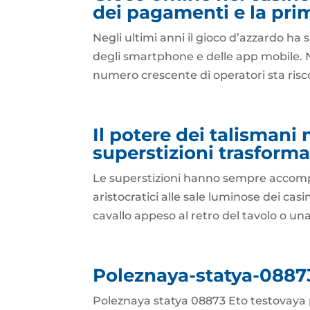
dei pagamenti e la pri
Negli ultimi anni il gioco d’azzardo ha 
degli smartphone e delle app mobile. 
numero crescente di operatori sta riscop
Il potere dei talismani 
superstizioni trasforma
Le superstizioni hanno sempre accompag
aristocratici alle sale luminose dei cas
cavallo appeso al retro del tavolo o una
Poleznaya-statya-0887
Poleznaya statya 08873 Eto testovaya