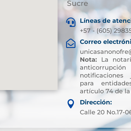
Sucre
Líneas de atenc

+57 - (605) 2983
Correo electrón

unicasanonofre
Nota:
La notarí
anticorrup
notificaciones 
para entidade
artículo 74 de la
Dirección:

Calle 20 No.17-0