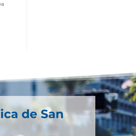
ya
ica de San