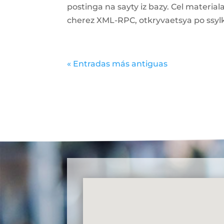
postinga na sayty iz bazy. Cel materia
cherez XML-RPC, otkryvaetsya po ssylke
« Entradas más antiguas