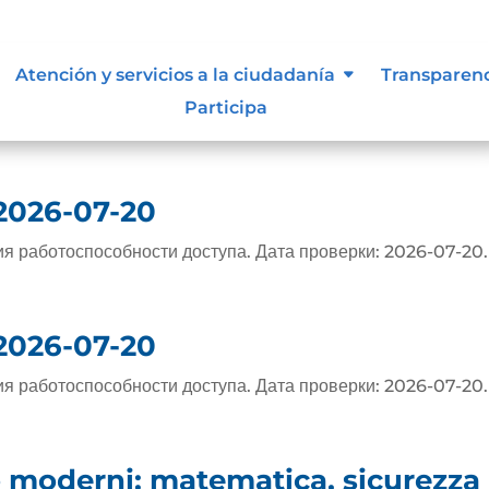
com/
Atención y servicios a la ciudadanía
Transparen
Participa
/ – https://test.com
 2026-07-20
я работоспособности доступа. Дата проверки: 2026-07-20.
 2026-07-20
я работоспособности доступа. Дата проверки: 2026-07-20.
nò moderni: matematica, sicurezza